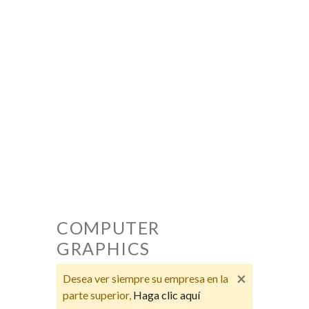
COMPUTER
GRAPHICS
×
Desea ver siempre su empresa en la
parte superior,
Haga clic aquí