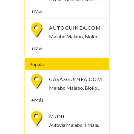
+Más
AUTOGUINEA.COM
Malabo Malabo, Bioko Norte , Guinea Ecuatorial
+Más
Popular
CASASGUINEA.COM
Malabo Malabo, Bioko Norte , Guinea Ecuatorial
+Más
MUNI
Autovia Malabo II Malabo, Bioko Norte , Guinea Ecuatorial