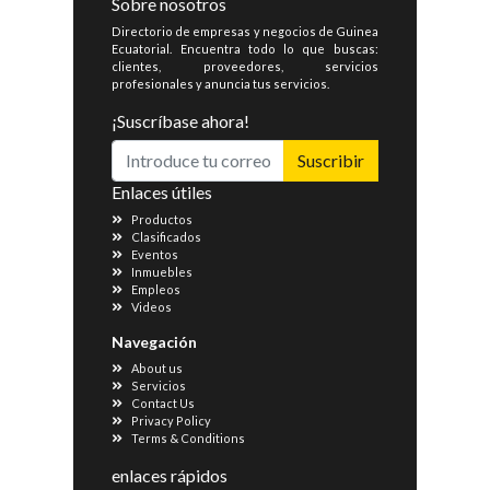
Sobre nosotros
Directorio de empresas y negocios de Guinea
Ecuatorial. Encuentra todo lo que buscas:
clientes, proveedores, servicios
profesionales y anuncia tus servicios.
¡Suscríbase ahora!
Suscribir
Enlaces útiles
Productos
Clasificados
Eventos
Inmuebles
Empleos
Videos
Navegación
About us
Servicios
Contact Us
Privacy Policy
Terms & Conditions
enlaces rápidos