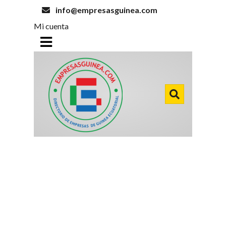
info@empresasguinea.com
Mi cuenta