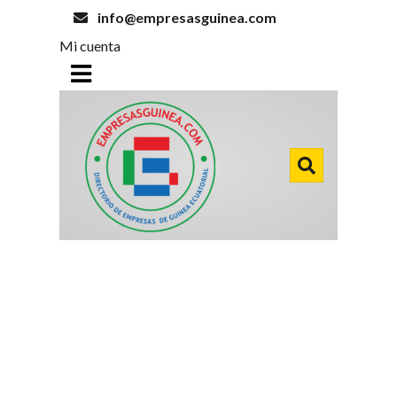
info@empresasguinea.com
Mi cuenta