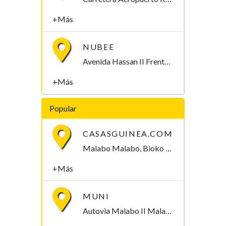
+Más
NUBEE
Avenida Hassan II Frente a BANGE Malabo, Bioko Norte , Guinea Ecuatorial
+Más
Popular
CASASGUINEA.COM
Malabo Malabo, Bioko Norte , Guinea Ecuatorial
+Más
MUNI
Autovia Malabo II Malabo, Bioko Norte , Guinea Ecuatorial