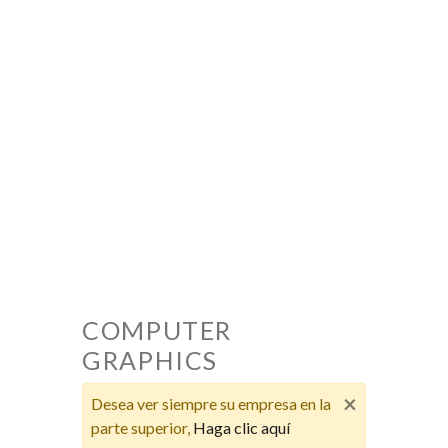
COMPUTER
GRAPHICS
×
Desea ver siempre su empresa en la
parte superior,
Haga clic aquí