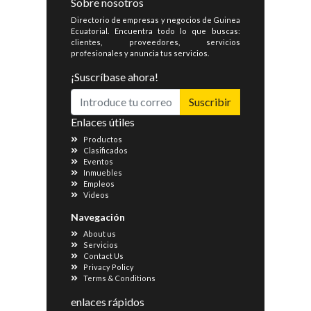
Sobre nosotros
Directorio de empresas y negocios de Guinea
Ecuatorial. Encuentra todo lo que buscas:
clientes, proveedores, servicios
profesionales y anuncia tus servicios.
¡Suscríbase ahora!
Suscribir
Enlaces útiles
Productos
Clasificados
Eventos
Inmuebles
Empleos
Videos
Navegación
About us
Servicios
Contact Us
Privacy Policy
Terms & Conditions
enlaces rápidos