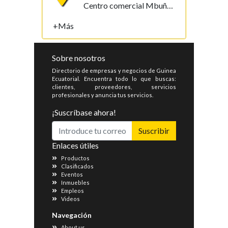
Centro comercial Mbuña Bocamba, primera planta. Bata, Litoral , Guinea Ecuatorial
+Más
Sobre nosotros
Directorio de empresas y negocios de Guinea
Ecuatorial. Encuentra todo lo que buscas:
clientes, proveedores, servicios
profesionales y anuncia tus servicios.
¡Suscríbase ahora!
Suscribir
Enlaces útiles
Productos
Clasificados
Eventos
Inmuebles
Empleos
Videos
Navegación
About us