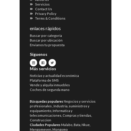
Servicios
Contact Us
Privacy Policy
Terms & Conditions
enlaces rápidos
Buscar por categoría
Buscar por ubicación
Envianos tu propuesta
Síguenos
Más servicios
Noticias y actualidad económica
Plataforma de SMS
Vende y alquila inmuebles
Coches de segunda mano
Búsquedas populares
Negocios y servicios
profesionales
,
Industria, suministros y
equipamiento
,
Informatica y
telecomunicaciones
,
Compras y tiendas
,
Construccion
Ciudades Populares
Malabo
,
Bata
,
Nkue
,
Mengomeyen
,
Mongomo