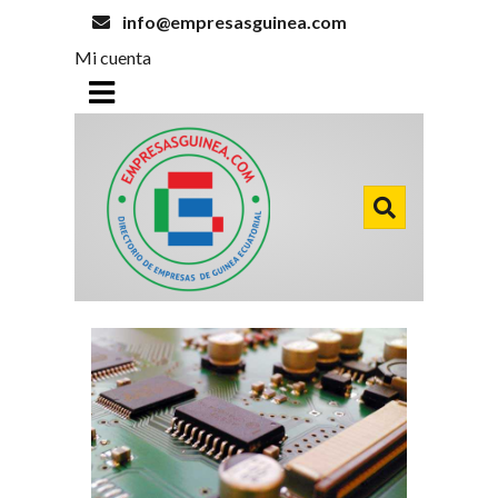
info@empresasguinea.com
Mi cuenta