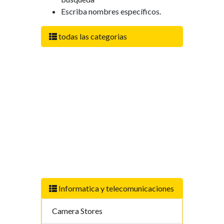
Escriba nombres específicos.
todas las categorias
Informatica y telecomunicaciones
Camera Stores