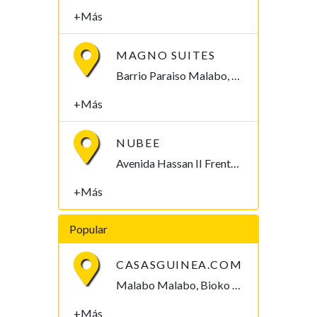
+Más
MAGNO SUITES
Barrio Paraiso Malabo, Bioko Norte , Guinea Ecuatorial
+Más
NUBEE
Avenida Hassan II Frente a BANGE Malabo, Bioko Norte , Guinea Ecuatorial
+Más
Popular
CASASGUINEA.COM
Malabo Malabo, Bioko Norte , Guinea Ecuatorial
+Más