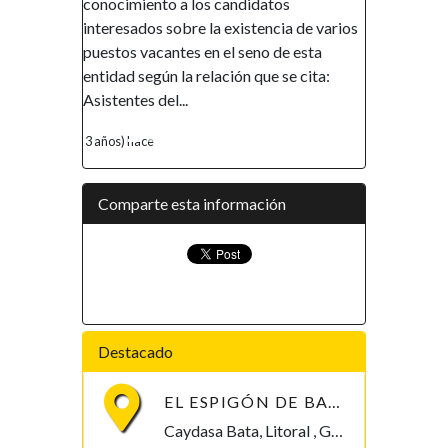
atos
Gobierno de la República de Guinea
encia de varios
Ecuatorial en el marco de su política de
o de esta
promover la inclusión y la autonomía
ue se cita:
financiera, así como el empoderamiento
de la mujer, ha...
4 años) hace
Comparte esta información
Destacado
EL ESPIGÓN DE BATA
Caydasa Bata, Litoral , Guinea Ecuatorial