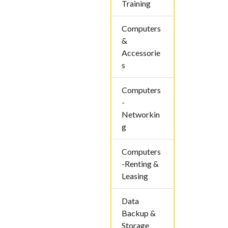
Training
Computers
&
Accessorie
s
Computers
-
Networkin
g
Computers
-Renting &
Leasing
Data
Backup &
Storage