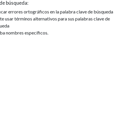
de búsqueda:
icar errores ortográficos en la palabra clave de búsqueda
te usar términos alternativos para sus palabras clave de
ueda
iba nombres específicos.