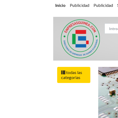
Inicio
Publicidad
Publicidad
todas las
categorias