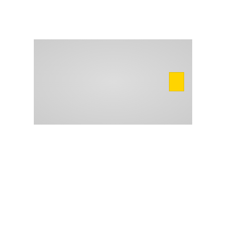
info@empresasguinea.com
Mi cuenta