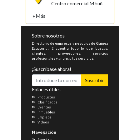
Centro comercial Mbuña Bocamba, primera planta. Bata, Litoral , Guinea Ecuatorial
+Más
Sobre nosotros
Directorio de empresas y negocios de Guinea
Ecuatorial. Encuentra todo lo que buscas:
clientes, proveedores, servicios
profesionales y anuncia tus servicios.
¡Suscríbase ahora!
Suscribir
Enlaces útiles
Productos
Clasificados
Eventos
Inmuebles
Empleos
Videos
Navegación
About us