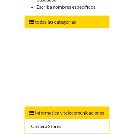
Escriba nombres específicos.
todas las categorias
Informatica y telecomunicaciones
Camera Stores