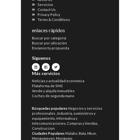
Servicios
Contact Us
Privacy Policy
Terms & Conditions
enlaces rápidos
Buscar por categoría
Buscar por ubicación
Envianos tu propuesta
Síguenos
Más servicios
Noticias y actualidad económica
Plataforma de SMS
Vende y alquila inmuebles
Coches de segunda mano
Búsquedas populares
Negocios y servicios
profesionales
,
Industria, suministros y
equipamiento
,
Informatica y
telecomunicaciones
,
Compras y tiendas
,
Construccion
Ciudades Populares
Malabo
,
Bata
,
Nkue
,
Mengomeyen
,
Mongomo