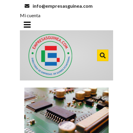
info@empresasguinea.com
Mi cuenta