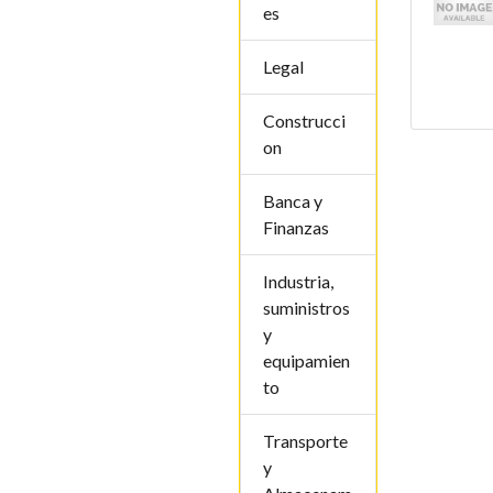
es
Legal
Construcci
on
Banca y
Finanzas
Industria,
suministros
y
equipamien
to
Transporte
y