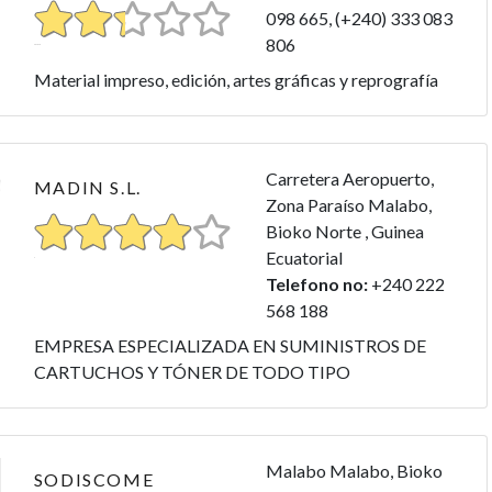
098 665, (+240) 333 083
806
Material impreso, edición, artes gráficas y reprografía
Carretera Aeropuerto,
MADIN S.L.
Zona Paraíso Malabo,
Bioko Norte , Guinea
Ecuatorial
Telefono no:
+240 222
568 188
EMPRESA ESPECIALIZADA EN SUMINISTROS DE
CARTUCHOS Y TÓNER DE TODO TIPO
Malabo Malabo, Bioko
SODISCOME