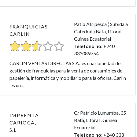
relación
Asistente
Patio Afripesca ( Subida a
FRANQUICIAS
3 años) h
Catedral ) Bata, Litoral ,
CARLIN
Guinea Ecuatorial
Telefono no:
+240
333089754
CARLIN VENTAS DIRECTAS S.A. es una sociedad de
gestión de franquicias para la venta de consumibles de
papelerí­a, informática y mobiliario para la oficina. Carlin
es un...
C/ Patricio Lumumba, 35
IMPRENTA
Bata, Litoral , Guinea
CARIOCA,
Ecuatorial
S.L
Telefono no:
+240 333