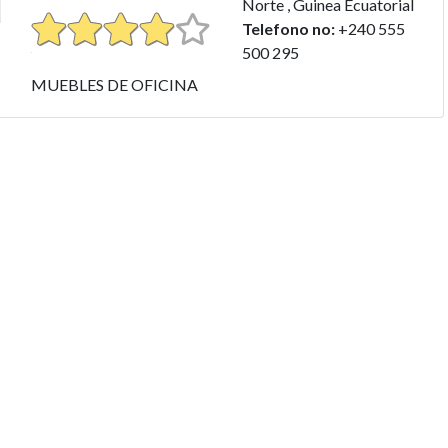
Norte , Guinea Ecuatorial
Telefono no:
+240 555
500 295
MUEBLES DE OFICINA