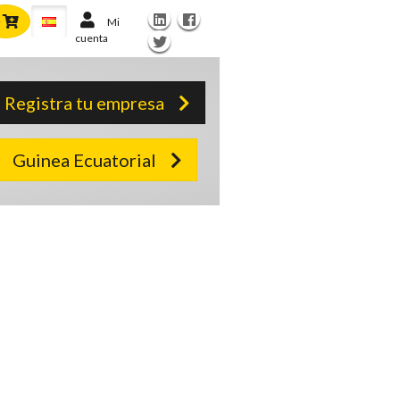
Mi
cuenta
Registra tu empresa
Guinea Ecuatorial