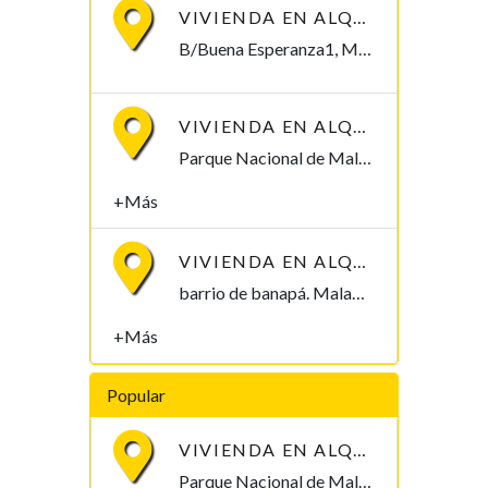
VIVIENDA EN ALQUILER, B/BUENA ESPERANZA1. 250.000/MES
B/Buena Esperanza1, Malabo Malabo, Bioko Norte , Guinea Ecuatorial
VIVIENDA EN ALQUILER POR PARQUE NACIONAL DE MALABO
Parque Nacional de Malabo Malabo, Bioko Norte , Guinea Ecuatorial
+Más
VIVIENDA EN ALQUILER, B/ BANAPÁ 2.000.000
barrio de banapá. Malabo Malabo, Bioko Norte , Guinea Ecuatorial
+Más
Popular
VIVIENDA EN ALQUILER POR PARQUE NACIONAL DE MALABO
Parque Nacional de Malabo Malabo, Bioko Norte , Guinea Ecuatorial