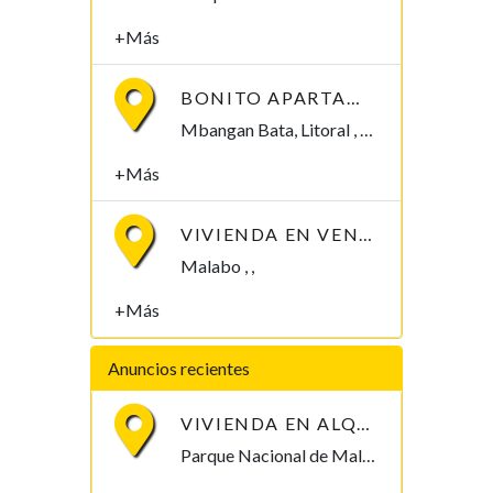
+Más
BONITO APARTAMENTO EN MBANGAN II, BATA
Mbangan Bata, Litoral , Guinea Ecuatorial
+Más
VIVIENDA EN VENTA. 8 MILLONES
Malabo , ,
+Más
Anuncios recientes
VIVIENDA EN ALQUILER POR PARQUE NACIONAL DE MALABO
Parque Nacional de Malabo Malabo, Bioko Norte , Guinea Ecuatorial