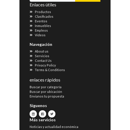
Enlaces útiles
Productos
Clasificados
Eventos
Inmuebles
Empleos
Videos
Navegación
About us
Servicios
Contact Us
Privacy Policy
Terms & Conditions
enlaces rápidos
Buscar por categoría
Buscar por ubicación
Envianos tu propuesta
Síguenos
Más servicios
Noticias y actualidad económica