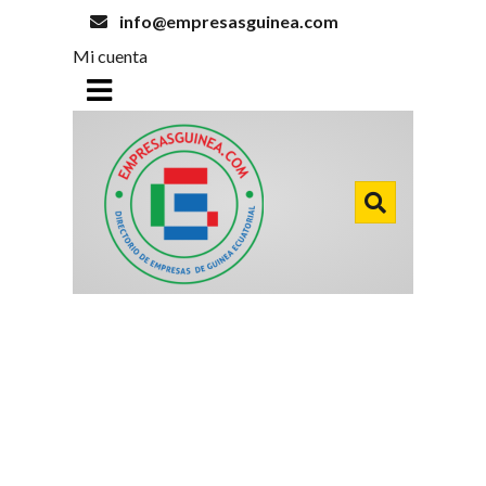
info@empresasguinea.com
Mi cuenta