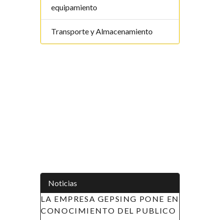
equipamiento
Transporte y Almacenamiento
Noticias
LA EMPRESA GEPSING PONE EN
APOYO A LAS INIC
CONOCIMIENTO DEL PUBLICO
LA MUJER EN GUI