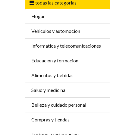
todas las categorias
Hogar
Vehiculos y automocion
Informatica y telecomunicaciones
Educacion y formacion
Alimentos y bebidas
Salud y medicina
Belleza y cuidado personal
Compras y tiendas
Turismo y restauracion