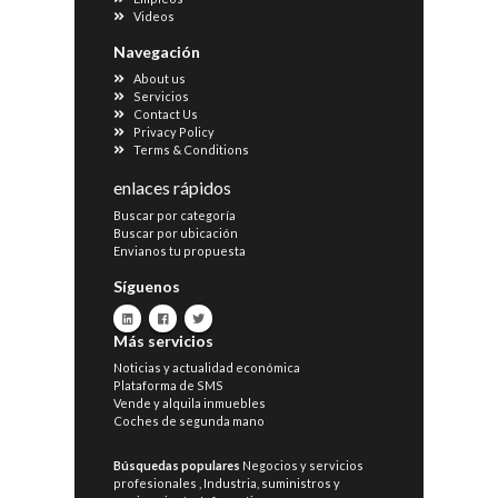
Videos
Navegación
About us
Servicios
Contact Us
Privacy Policy
Terms & Conditions
enlaces rápidos
Buscar por categoría
Buscar por ubicación
Envianos tu propuesta
Síguenos
Más servicios
Noticias y actualidad económica
Plataforma de SMS
Vende y alquila inmuebles
Coches de segunda mano
Búsquedas populares
Negocios y servicios
profesionales
,
Industria, suministros y