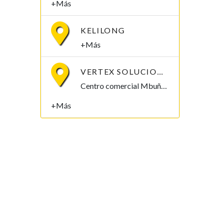
+Más
KELILONG
+Más
VERTEX SOLUCIONES S.L.
Centro comercial Mbuña Bocamba, primera planta. Bata, Litoral , Guinea Ecuatorial
+Más