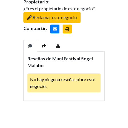
Propietario:
¿Eres el propietario de este negocio?
Reclamar este negocio
Compartir:
Reseñas de Muni Festival Sogel
Malabo
No hay ninguna reseña sobre este
negocio.