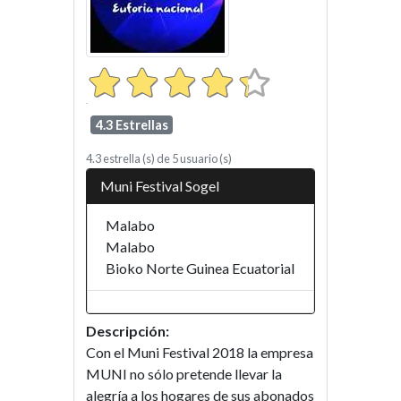
4.3 Estrellas
4.3
estrella (s) de
5
usuario (s)
Muni Festival Sogel
Malabo
Malabo
Bioko Norte
Guinea Ecuatorial
Descripción:
Con el Muni Festival 2018 la empresa
MUNI no sólo pretende llevar la
alegría a los hogares de sus abonados