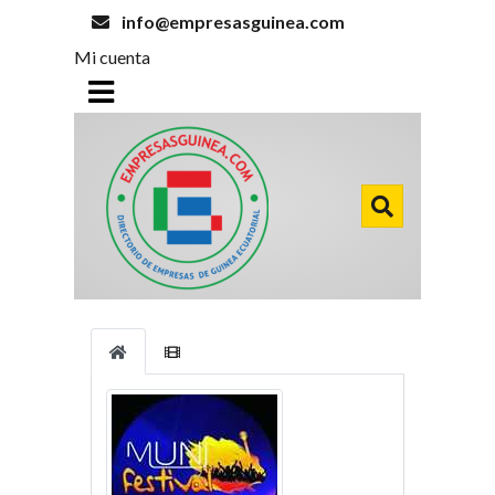
info@empresasguinea.com
Mi cuenta