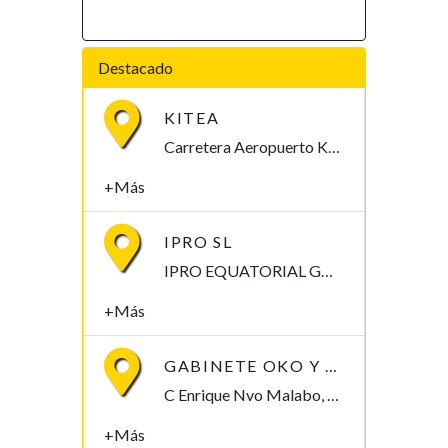
Destacado
KITEA
Carretera Aeropuerto Km 6. Malabo, Bioko Norte , Guinea Ecuatorial
+Más
IPRO SL
IPRO EQUATORIAL GUINEA Calle Mongomo, Malabo Malabo, Bioko Norte , Guinea Ecuatorial
+Más
GABINETE OKO Y ASOCIADOS
C Enrique Nvo Malabo, Bioko Norte , Guinea Ecuatorial
+Más