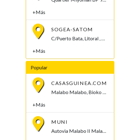
+Más
SOGEA-SATOM
C/Puerto Bata, Litoral , Guinea Ecuatorial
+Más
Popular
CASASGUINEA.COM
Malabo Malabo, Bioko Norte , Guinea Ecuatorial
+Más
MUNI
Autovia Malabo II Malabo, Bioko Norte , Guinea Ecuatorial