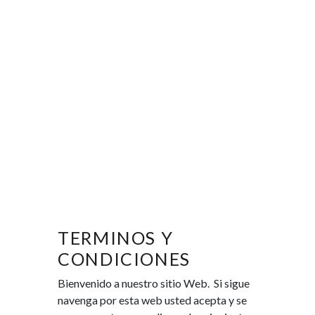
TERMINOS Y
CONDICIONES
Bienvenido
a
nuestro
sitio Web
.
Si sigue
navenga por esta web
usted
acepta
y se