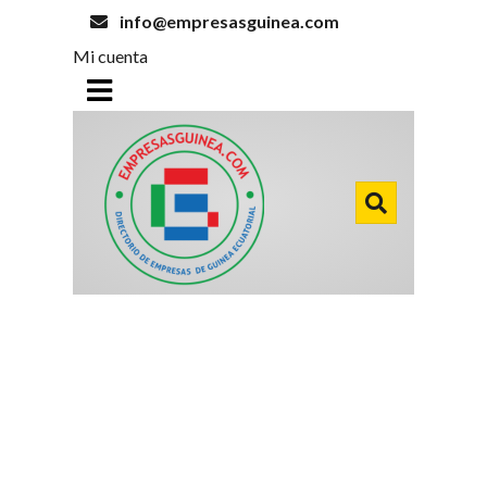
info@empresasguinea.com
Mi cuenta