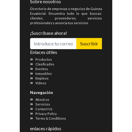
Sobre nosotros
Directorio de empresas y negocios de Guinea
Ecuatorial. Encuentra todo lo que buscas:
clientes, proveedores, servicios
profesionales y anuncia tus servicios.
¡Suscríbase ahora!
Suscribir
Enlaces útiles
Productos
Clasificados
Eventos
Inmuebles
Empleos
Videos
Navegación
About us
Servicios
Contact Us
Privacy Policy
Terms & Conditions
enlaces rápidos