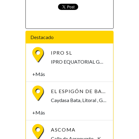
Destacado
IPRO SL
IPRO EQUATORIAL GUINEA Calle Mongomo, Malabo Malabo, Bioko Norte , Guinea Ecuatorial
+Más
EL ESPIGÓN DE BATA
Caydasa Bata, Litoral , Guinea Ecuatorial
+Más
ASCOMA
Calle de Aeropuerto - KM 4 Edificio Venus Malabo, Bioko Norte , Guinea Ecuatorial