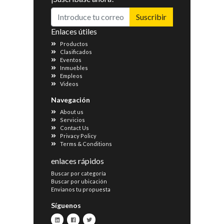
Suscribir
Enlaces útiles
Productos
Clasificados
Eventos
Inmuebles
Empleos
Videos
Navegación
About us
Servicios
Contact Us
Privacy Policy
Terms & Conditions
enlaces rápidos
Buscar por categoría
Buscar por ubicación
Envianos tu propuesta
Síguenos