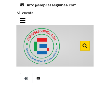
info@empresasguinea.com
Mi cuenta