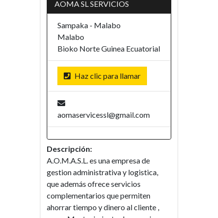
AOMA SL SERVICIOS
Sampaka - Malabo
Malabo
Bioko Norte
Guinea Ecuatorial
Haz clic para llamar
aomaservicessl@gmail.com
Descripción:
A.O.M.A.S.L. es una empresa de
gestion administrativa y logistica,
que además ofrece servicios
complementarios que permiten
ahorrar tiempo y dinero al cliente ,