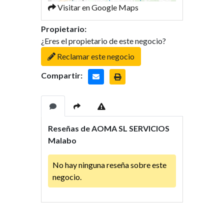
Visitar en Google Maps
Propietario:
¿Eres el propietario de este negocio?
Reclamar este negocio
Compartir:
Reseñas de AOMA SL SERVICIOS
Malabo
No hay ninguna reseña sobre este
negocio.