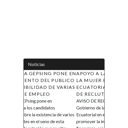
Noticias
 PONE EN
APOYO A LAS INICIATIVAS DE
PUBLICO
LA MUJER EN GUINEA
E VARIAS
ECUATORIAL (AIMUGE) - AVISO
DE RECLUTAMIENTO
AVISO DE RECLUTAMIENTO El
os
Gobierno de la República de Guinea
ia de varios
Ecuatorial en el marco de su política de
e esta
promover la inclusión y la autonomía