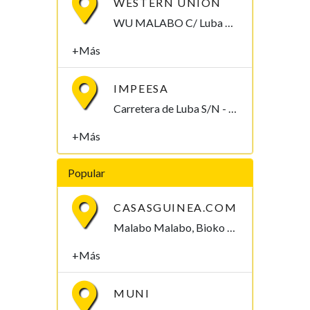
WESTERN UNION
WU MALABO C/ Luba S/N Malabo, Bioko Norte , Guinea Ecuatorial
+Más
IMPEESA
Carretera de Luba S/N - Banapa. Malabo, Bioko Norte , Guinea Ecuatorial
+Más
Popular
CASASGUINEA.COM
Malabo Malabo, Bioko Norte , Guinea Ecuatorial
+Más
MUNI