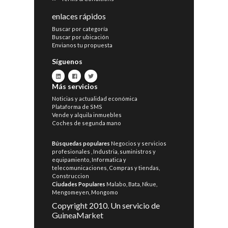
enlaces rápidos
Buscar por categoría
Buscar por ubicación
Envianos tu propuesta
Síguenos
Más servicios
Noticias y actualidad económica
Plataforma de SMS
Vende y alquila inmuebles
Coches de segunda mano
Búsquedas populares
Negocios y servicios
profesionales
,
Industria, suministros y
equipamiento
,
Informatica y
telecomunicaciones
,
Compras y tiendas
,
Construccion
Ciudades Populares
Malabo
,
Bata
,
Nkue
,
Mengomeyen
,
Mongomo
Copyright 2010. Un servicio de
GuineaMarket