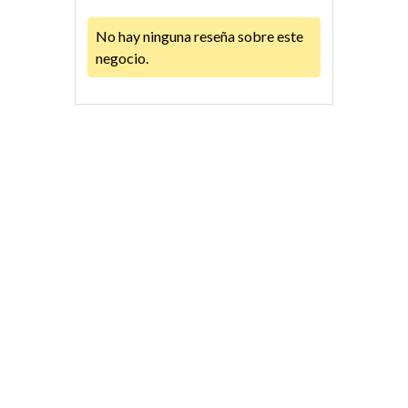
No hay ninguna reseña sobre este
negocio.