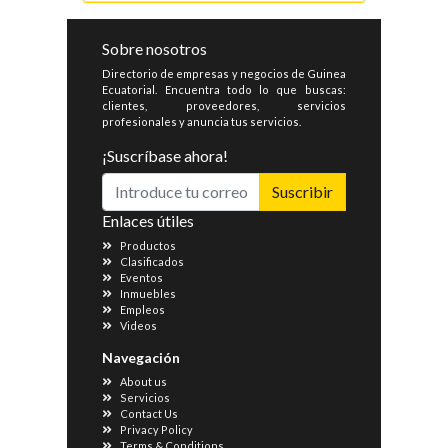
Sobre nosotros
Directorio de empresas y negocios de Guinea
Ecuatorial. Encuentra todo lo que buscas:
clientes, proveedores, servicios
profesionales y anuncia tus servicios.
¡Suscríbase ahora!
Suscribir
Enlaces útiles
Productos
Clasificados
Eventos
Inmuebles
Empleos
Videos
Navegación
About us
Servicios
Contact Us
Privacy Policy
Terms & Conditions