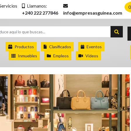
Servicios
Llamanos:
0
+240 222 277846
info@empresasguinea.com
Productos
Clasificados
Eventos
Inmuebles
Empleos
Videos