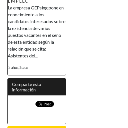
EMPLEO
La empresa GEPsing pone en
conocimiento a los
candidatos interesados sobre
la existencia de varios
puestos vacantes en el seno
de esta entidad según la
relación que se cita:
Asistentes del...
3 años) hace
Comparte esta
información