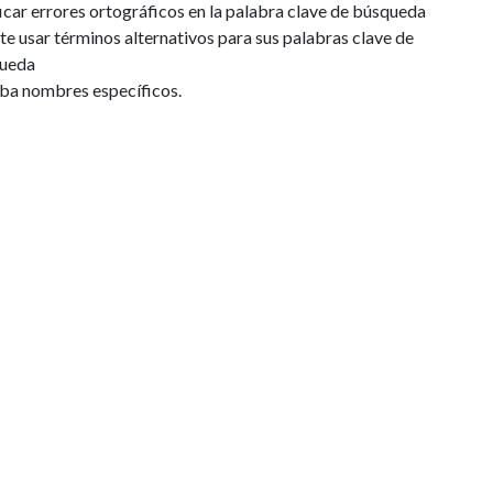
icar errores ortográficos en la palabra clave de búsqueda
te usar términos alternativos para sus palabras clave de
ueda
iba nombres específicos.