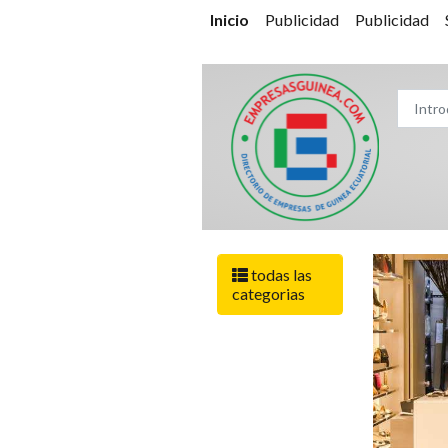
Inicio
Publicidad
Publicidad
todas las
categorias