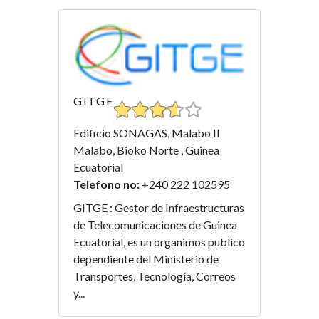
GITGE
Edificio SONAGAS, Malabo II
Malabo, Bioko Norte , Guinea
Ecuatorial
Telefono no:
+240 222 102595
GITGE : Gestor de Infraestructuras
de Telecomunicaciones de Guinea
Ecuatorial, es un organimos publico
dependiente del Ministerio de
Transportes, Tecnología, Correos
y...