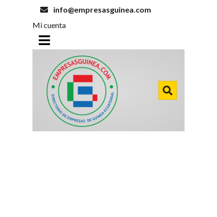
info@empresasguinea.com
Mi cuenta