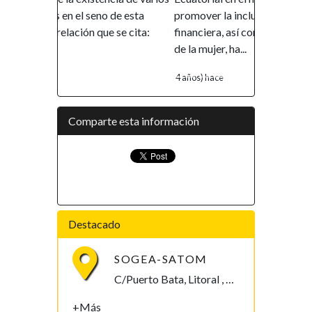
promover la inclusión y la autonomía
financiera, así como el empoderamiento
de la mujer, ha...
4 años) hace
Comparte esta información
Destacado
SOGEA-SATOM
C/Puerto Bata, Litoral , Guinea Ecuatorial
+Más