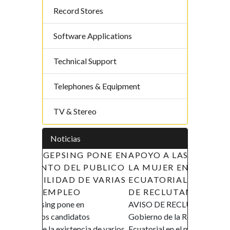
Record Stores
Software Applications
Technical Support
Telephones & Equipment
TV & Stereo
Noticias
APOYO A LAS INICIATIVAS DE
LA MUJER EN GUINEA
ECUATORIAL (AIMUGE) - AVISO
DE RECLUTAMIENTO
AVISO DE RECLUTAMIENTO El
Gobierno de la República de Guinea
Ecuatorial en el marco de su política de