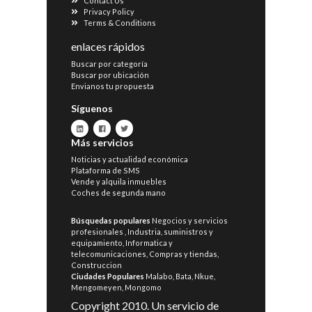
Contact Us
Privacy Policy
Terms & Conditions
enlaces rápidos
Buscar por categoría
Buscar por ubicación
Envianos tu propuesta
Síguenos
Más servicios
Noticias y actualidad económica
Plataforma de SMS
Vende y alquila inmuebles
Coches de segunda mano
Búsquedas populares
Negocios y servicios
profesionales
,
Industria, suministros y
equipamiento
,
Informatica y
telecomunicaciones
,
Compras y tiendas
,
Construccion
Ciudades Populares
Malabo
,
Bata
,
Nkue
,
Mengomeyen
,
Mongomo
Copyright 2010. Un servicio de