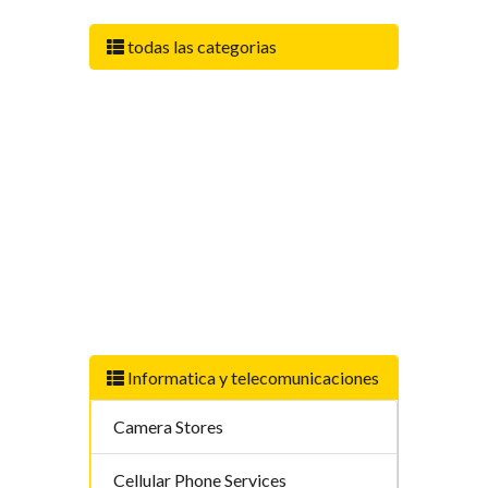
todas las categorias
Informatica y telecomunicaciones
Camera Stores
Cellular Phone Services