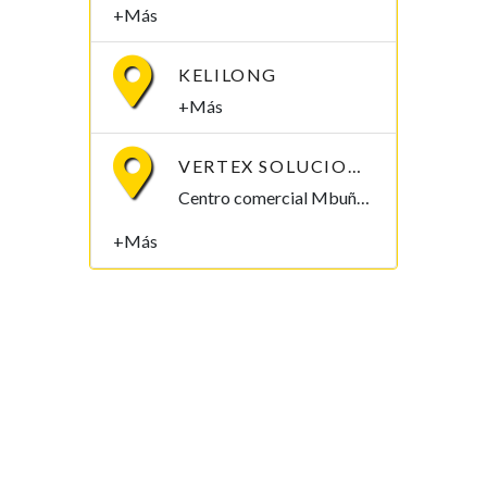
+Más
KELILONG
+Más
VERTEX SOLUCIONES S.L.
Centro comercial Mbuña Bocamba, primera planta. Bata, Litoral , Guinea Ecuatorial
+Más