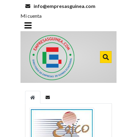
info@empresasguinea.com
Mi cuenta