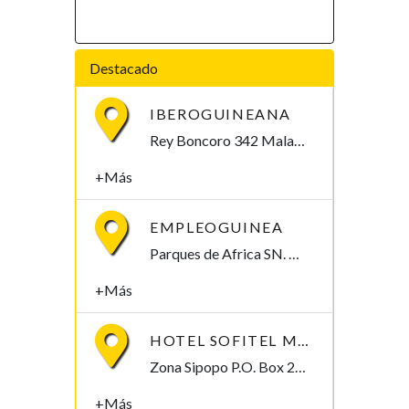
Destacado
IBEROGUINEANA
Rey Boncoro 342 Malabo, Bioko Norte 342, Guinea Ecuatorial
+Más
EMPLEOGUINEA
Parques de Africa SN. Malabo, Bioko Norte 0000, Guinea Ecuatorial
+Más
HOTEL SOFITEL MALABO SIPOPO LE GOLF
Zona Sipopo P.O. Box 209 Malabo, Bioko Norte 00209, Guinea Ecuatorial
+Más