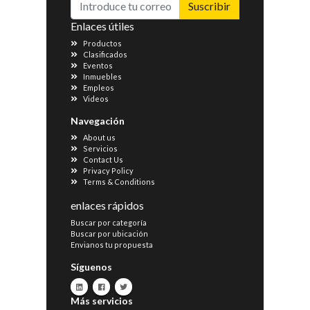
Suscribir
Enlaces útiles
Productos
Clasificados
Eventos
Inmuebles
Empleos
Videos
Navegación
About us
Servicios
Contact Us
Privacy Policy
Terms & Conditions
enlaces rápidos
Buscar por categoría
Buscar por ubicación
Envianos tu propuesta
Síguenos
Más servicios