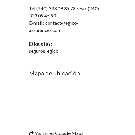
Tél:(240) 333 09 35 78 / Fax (240)
333 09 45 90
E-mail : contact@egico-
assurances.com
Etiquetas:
seguros
,
egico
Mapa de ubicación
Visitar en Google Maps