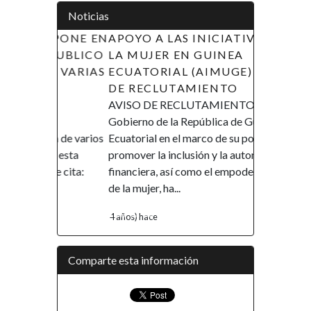
Noticias
APOYO A LAS INICIATIVAS DE
LA MUJER EN GUINEA
ECUATORIAL (AIMUGE) - AVISO
DE RECLUTAMIENTO
AVISO DE RECLUTAMIENTO El
Gobierno de la República de Guinea
Ecuatorial en el marco de su política de
promover la inclusión y la autonomía
financiera, así como el empoderamiento
de la mujer, ha...
4 años) hace
Comparte esta información