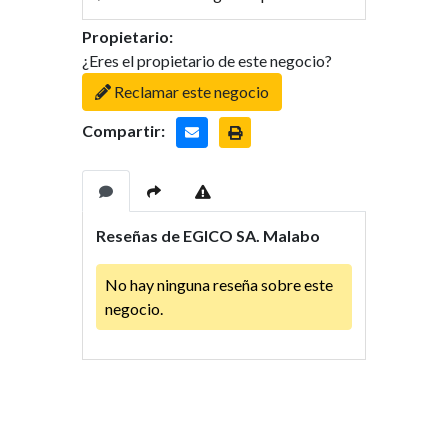
Propietario:
¿Eres el propietario de este negocio?
Reclamar este negocio
Compartir:
Reseñas de EGICO SA. Malabo
No hay ninguna reseña sobre este
negocio.