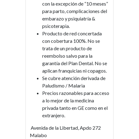
con la excepción de “10 meses”
para parto, complicaciones del
embarazo y psiquiatría &
psicoterapia.
Producto de red concertada
con cobertura 100%. No se
trata de un producto de
reembolso salvo para la
garantía del Plan Dental. No se
aplican franquicias ni copagos.
Se cubre atención derivada de
Paludismo / Malaria
Precios razonables para acceso
a lo mejor de la medicina
privada tanto en GE como en el
extranjero.
Avenida de la Libertad, Apdo 272
Malabo