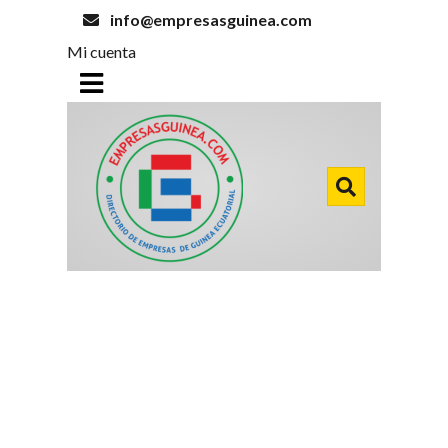
info@empresasguinea.com
Mi cuenta