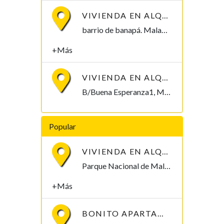
VIVIENDA EN ALQUILER, B/ BANAPÁ 2.000.000
barrio de banapá. Malabo Malabo, Bioko Norte , Guinea Ecuatorial
+Más
VIVIENDA EN ALQUILER, B/BUENA ESPERANZA1. 250.000/MES
B/Buena Esperanza1, Malabo Malabo, Bioko Norte , Guinea Ecuatorial
Popular
VIVIENDA EN ALQUILER POR PARQUE NACIONAL DE MALABO
Parque Nacional de Malabo Malabo, Bioko Norte , Guinea Ecuatorial
+Más
BONITO APARTAMENTO EN MBANGAN II, BATA