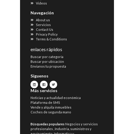
Videos
Navegación
About us
Servicios
Contact Us
Privacy Policy
Terms & Conditions
enlaces rápidos
Buscar por categoría
Buscar por ubicación
Envianos tu propuesta
Síguenos
Más servicios
Noticias y actualidad económica
Plataforma de SMS
Vende y alquila inmuebles
Coches de segunda mano
Búsquedas populares
Negocios y servicios
profesionales
,
Industria, suministros y
equipamiento
,
Informatica y