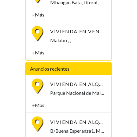
Mbangan Bata, Litoral , Guinea Ecuatorial
+Más
VIVIENDA EN VENTA. 8 MILLONES
Malabo , ,
+Más
Anuncios recientes
VIVIENDA EN ALQUILER POR PARQUE NACIONAL DE MALABO
Parque Nacional de Malabo Malabo, Bioko Norte , Guinea Ecuatorial
+Más
VIVIENDA EN ALQUILER, B/BUENA ESPERANZA1. 250.000/MES
B/Buena Esperanza1, Malabo Malabo, Bioko Norte , Guinea Ecuatorial