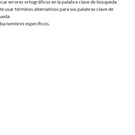
icar errores ortográficos en la palabra clave de búsqueda
te usar términos alternativos para sus palabras clave de
ueda
iba nombres específicos.