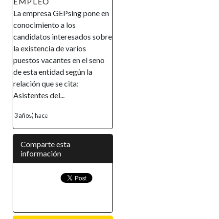
EMPLEO
La empresa GEPsing pone en
conocimiento a los
candidatos interesados sobre
la existencia de varios
puestos vacantes en el seno
de esta entidad según la
relación que se cita:
Asistentes del...
3 años) hace
Comparte esta
información