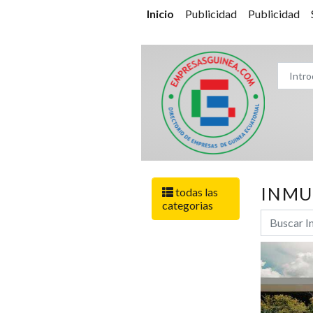
Inicio
Publicidad
Publicidad
INMU
todas las
categorias