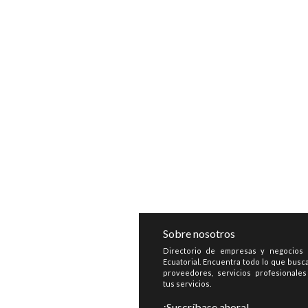
Sobre nosotros
Directorio de empresas y negocios
Ecuatorial. Encuentra todo lo que busca
proveedores, servicios profesionale
tus servicios.
¡Suscríbase ahora!