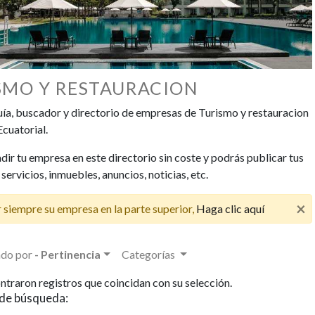
SMO Y RESTAURACION
uí­a, buscador y directorio de empresas de Turismo y restauracion
Ecuatorial.
ir tu empresa en este directorio sin coste y podrás publicar tus
servicios, inmuebles, anuncios, noticias, etc.
×
 siempre su empresa en la parte superior,
Haga clic aquí
do por
- Pertinencia
Categorías
ntraron registros que coincidan con su selección.
de búsqueda: