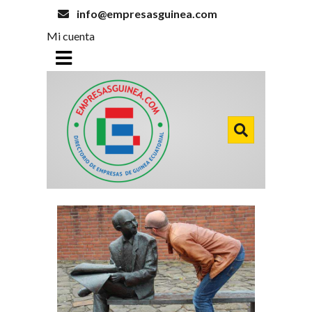
info@empresasguinea.com
Mi cuenta