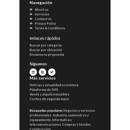
Navegación
About us
Servicios
Contact Us
Privacy Policy
Terms & Conditions
enlaces rápidos
Buscar por categoría
Buscar por ubicación
Envianos tu propuesta
Síguenos
Más servicios
Noticias y actualidad económica
Plataforma de SMS
Vende y alquila inmuebles
Coches de segunda mano
Búsquedas populares
Negocios y servicios
profesionales
,
Industria, suministros y
equipamiento
,
Informatica y
telecomunicaciones
,
Compras y tiendas
,
Construccion