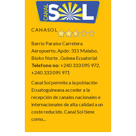
CANASOL
Barrio Paraíso Carretera
Aeropuerto, Apdo: 315 Malabo,
Bioko Norte , Guinea Ecuatorial
Telefono no:
+240 333 095 972,
+240 333 095 971
Canal Sol permite a la población
Ecuatoguineana acceder a la
recepción de canales nacionales e
internacionales de alta calidad a un
coste reducido. Canal Sol tiene
como...