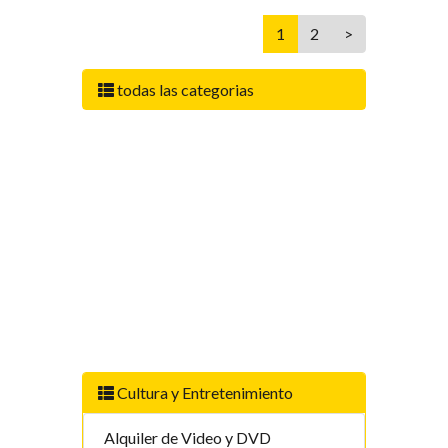
1
2
>
todas las categorias
Cultura y Entretenimiento
Alquiler de Video y DVD