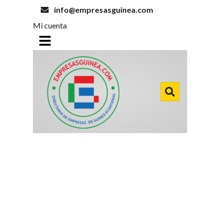
info@empresasguinea.com
Mi cuenta