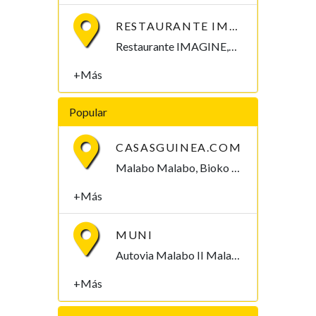
RESTAURANTE IMAGINE
Restaurante IMAGINE,Malabo 2 Malabo, Bioko Norte , Guinea Ecuatorial
+Más
Popular
CASASGUINEA.COM
Malabo Malabo, Bioko Norte , Guinea Ecuatorial
+Más
MUNI
Autovia Malabo II Malabo, Bioko Norte , Guinea Ecuatorial
+Más