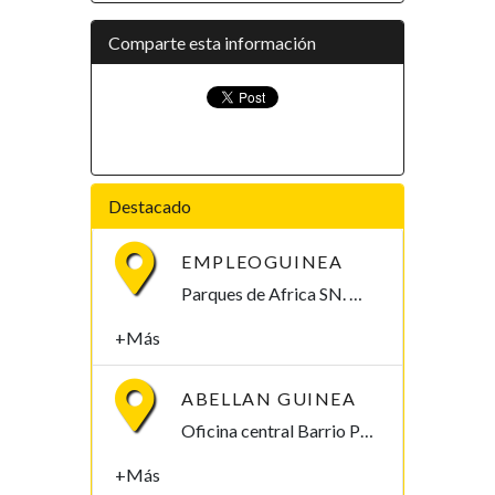
Comparte esta información
Destacado
EMPLEOGUINEA
Parques de Africa SN. Malabo, Bioko Norte 0000, Guinea Ecuatorial
+Más
ABELLAN GUINEA
Oficina central Barrio Paraiso S/N MALABO Malabo, Bioko Norte , Guinea Ecuatorial
+Más