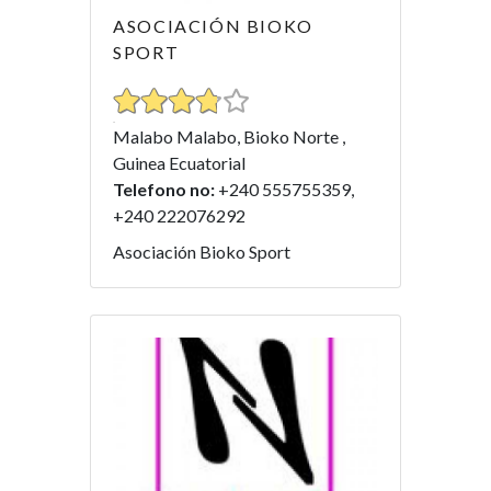
ASOCIACIÓN BIOKO
SPORT
Malabo Malabo, Bioko Norte ,
Guinea Ecuatorial
Telefono no:
+240 555755359,
+240 222076292
Asociación Bioko Sport