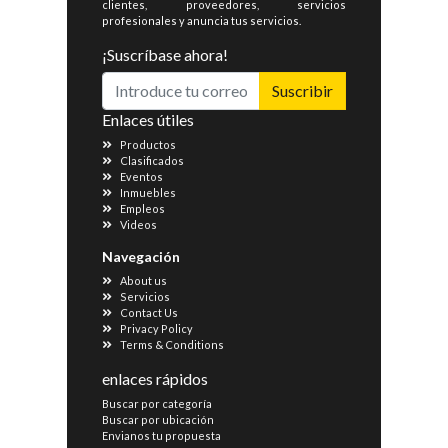
clientes, proveedores, servicios
profesionales y anuncia tus servicios.
¡Suscríbase ahora!
Suscribir
Enlaces útiles
Productos
Clasificados
Eventos
Inmuebles
Empleos
Videos
Navegación
About us
Servicios
Contact Us
Privacy Policy
Terms & Conditions
enlaces rápidos
Buscar por categoría
Buscar por ubicación
Envianos tu propuesta