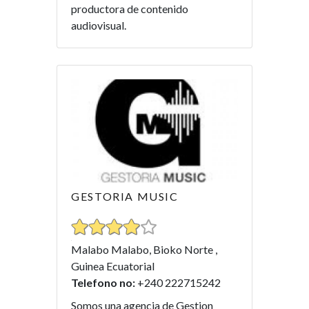
productora de contenido
audiovisual.
GESTORIA MUSIC
Malabo Malabo, Bioko Norte ,
Guinea Ecuatorial
Telefono no:
+240 222715242
Somos una agencia de Gestion