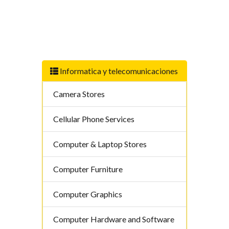
Informatica y telecomunicaciones
Camera Stores
Cellular Phone Services
Computer & Laptop Stores
Computer Furniture
Computer Graphics
Computer Hardware and Software