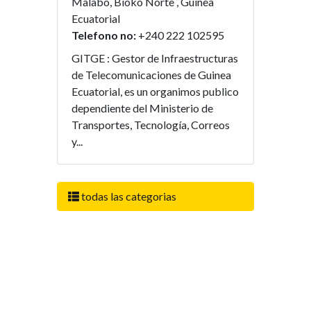
Malabo, Bioko Norte , Guinea
Ecuatorial
Telefono no:
+240 222 102595
GITGE : Gestor de Infraestructuras
de Telecomunicaciones de Guinea
Ecuatorial, es un organimos publico
dependiente del Ministerio de
Transportes, Tecnología, Correos
y...
todas las categorias