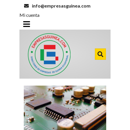
info@empresasguinea.com
Mi cuenta