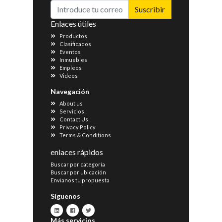
Suscribir
Enlaces útiles
Productos
Clasificados
Eventos
Inmuebles
Empleos
Videos
Navegación
About us
Servicios
Contact Us
Privacy Policy
Terms & Conditions
enlaces rápidos
Buscar por categoría
Buscar por ubicación
Envianos tu propuesta
Síguenos
Más servicios