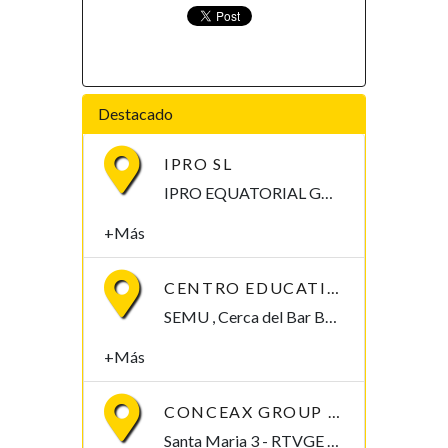
Destacado
IPRO SL
IPRO EQUATORIAL GUINEA Calle Mongomo, Malabo Malabo, Bioko Norte , Guinea Ecuatorial
+Más
CENTRO EDUCATIVO SANTA ISABEL
SEMU , Cerca del Bar Baney Malabo, Bioko Norte , Guinea Ecuatorial
+Más
CONCEAX GROUP SL
Santa Maria 3 - RTVGE Malabo, Bioko Norte , Guinea Ecuatorial