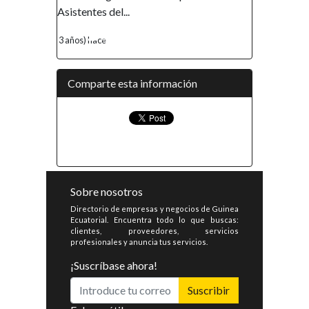
Asistentes del...
3 años) hace
Comparte esta información
Sobre nosotros
Directorio de empresas y negocios de Guinea
Ecuatorial. Encuentra todo lo que buscas:
clientes, proveedores, servicios
profesionales y anuncia tus servicios.
¡Suscríbase ahora!
Suscribir