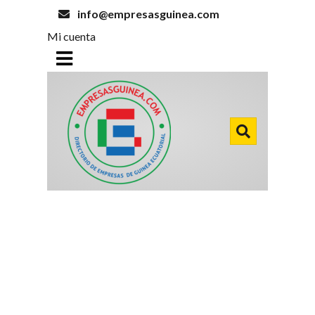
info@empresasguinea.com
Mi cuenta