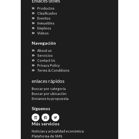
Enlaces útiles
Productos
Clasificados
Eventos
Inmuebles
Empleos
Videos
Navegación
About us
Servicios
Contact Us
Privacy Policy
Terms & Conditions
enlaces rápidos
Buscar por categoría
Buscar por ubicación
Envianos tu propuesta
Síguenos
Más servicios
Noticias y actualidad económica
Plataforma de SMS