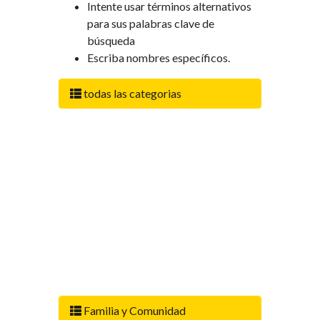
Intente usar términos alternativos
para sus palabras clave de
búsqueda
Escriba nombres específicos.
todas las categorias
Familia y Comunidad