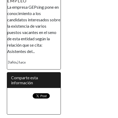
EMPLEO
La empresa GEPsing pone en
conocimiento a los
candidatos interesados sobre
la existencia de varios
puestos vacantes en el seno
de esta entidad según la
relación que se cita:
Asistentes del...
3 años) hace
Comparte esta
información