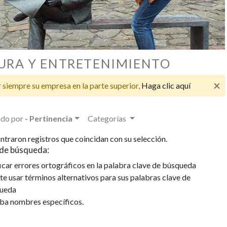
URA Y ENTRETENIMIENTO
×
 siempre su empresa en la parte superior,
Haga clic aquí
do por
- Pertinencia
Categorías
ntraron registros que coincidan con su selección.
de búsqueda:
icar errores ortográficos en la palabra clave de búsqueda
te usar términos alternativos para sus palabras clave de
ueda
iba nombres específicos.