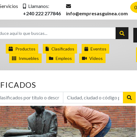
Servicios
Llamanos:
0
+240 222 277846
info@empresasguinea.com
Productos
Clasificados
Eventos
Inmuebles
Empleos
Videos
IFICADOS