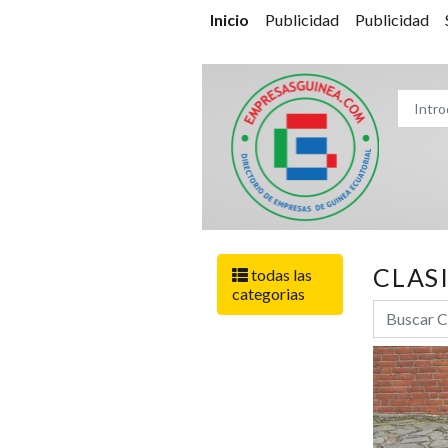
Inicio
Publicidad
Publicidad
CLAS
todas las
categorias