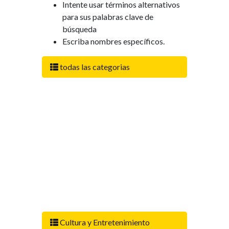
Intente usar términos alternativos
para sus palabras clave de
búsqueda
Escriba nombres específicos.
todas las categorias
Cultura y Entretenimiento