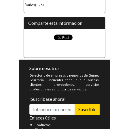
3 años) hace
Comparte esta información
Sobre nosotros
Directorio de empresas y negocios de Guinea
Ecuatorial. Encuentra todo lo que buscas:
clientes, proveedores, servicios
profesionales y anuncia tus servicios.
¡Suscríbase ahora!
Suscribir
Enlaces útiles
Productos