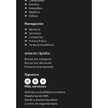
Clasificados
Eventos
Inmuebles
Empleos
Videos
Navegación
About us
Servicios
Contact Us
Privacy Policy
Terms & Conditions
enlaces rápidos
Buscar por categoría
Buscar por ubicación
Envianos tu propuesta
Síguenos
Más servicios
Noticias y actualidad económica
Plataforma de SMS
Vende y alquila inmuebles
Coches de segunda mano