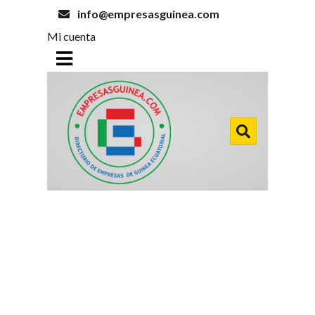
info@empresasguinea.com
Mi cuenta