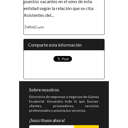
puestos vacantes en el seno de esta
entidad según la relación que se cita:
Asistentes del...
3 años) hace
Comparte esta información
Sobre nosotros
Directorio de empresas y negocios de Guinea
Ecuatorial. Encuentra todo lo que buscas:
clientes, proveedores, servicios
profesionales y anuncia tus servicios.
¡Suscríbase ahora!