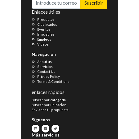
Suscribir
Enlaces útiles
Productos
Clasificados
Eventos
Inmuebles
Empleos
Videos
Navegación
About us
Servicios
Contact Us
Privacy Policy
Terms & Conditions
enlaces rápidos
Buscar por categoría
Buscar por ubicación
Envianos tu propuesta
Síguenos
Más servicios