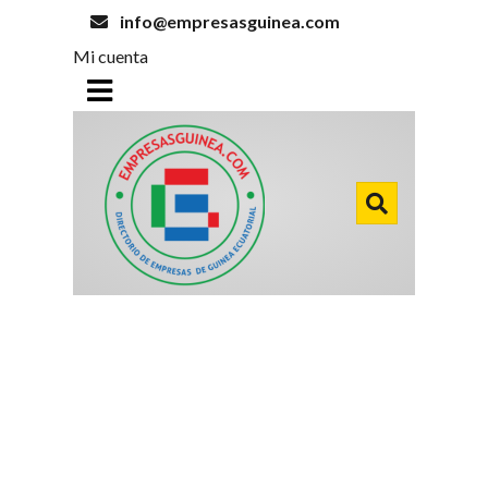
info@empresasguinea.com
Mi cuenta