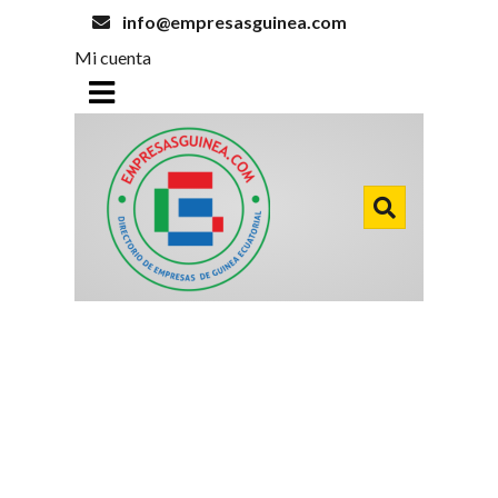
info@empresasguinea.com
Mi cuenta