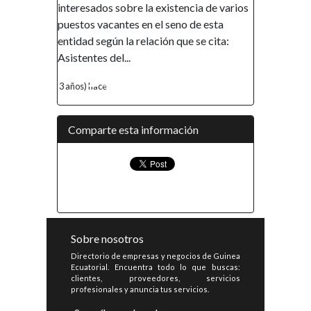
interesados sobre la existencia de varios
puestos vacantes en el seno de esta
entidad según la relación que se cita:
Asistentes del...
3 años) hace
Comparte esta información
Sobre nosotros
Directorio de empresas y negocios de Guinea
Ecuatorial. Encuentra todo lo que buscas:
clientes, proveedores, servicios
profesionales y anuncia tus servicios.