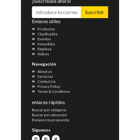
¡Suscríbase ahora!
Suscribir
Enlaces útiles
Productos
Clasificados
Eventos
Inmuebles
Empleos
Videos
Navegación
About us
Servicios
Contact Us
Privacy Policy
Terms & Conditions
enlaces rápidos
Buscar por categoría
Buscar por ubicación
Envianos tu propuesta
Síguenos