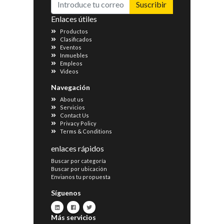
Suscribir
Enlaces útiles
Productos
Clasificados
Eventos
Inmuebles
Empleos
Videos
Navegación
About us
Servicios
Contact Us
Privacy Policy
Terms & Conditions
enlaces rápidos
Buscar por categoría
Buscar por ubicación
Envianos tu propuesta
Síguenos
Más servicios