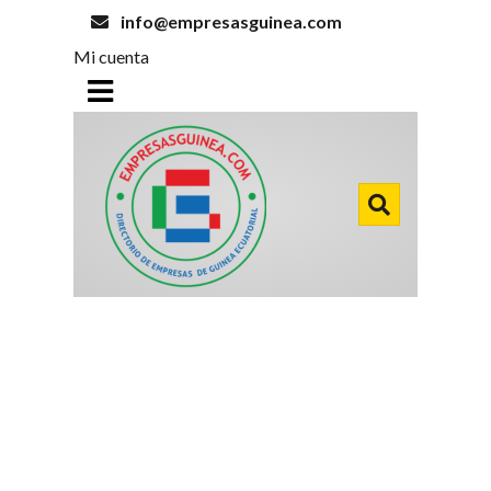
info@empresasguinea.com
Mi cuenta