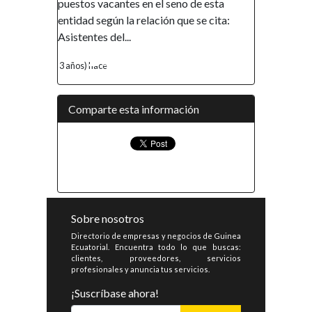
puestos vacantes en el seno de esta
entidad según la relación que se cita:
Asistentes del...
3 años) hace
Comparte esta información
Sobre nosotros
Directorio de empresas y negocios de Guinea
Ecuatorial. Encuentra todo lo que buscas:
clientes, proveedores, servicios
profesionales y anuncia tus servicios.
¡Suscríbase ahora!