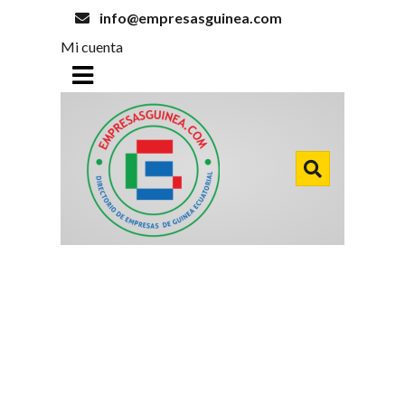
info@empresasguinea.com
Mi cuenta