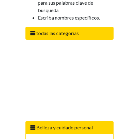
para sus palabras clave de
búsqueda
Escriba nombres específicos.
todas las categorias
Belleza y cuidado personal