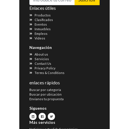
Enlaces útiles
Productos
Clasificados
Eventos
Inmuebles
Empleos
Videos
Navegación
About us
Servicios
Contact Us
Privacy Policy
Terms & Conditions
enlaces rápidos
Buscar por categoría
Buscar por ubicación
Envianos tu propuesta
Síguenos
Más servicios