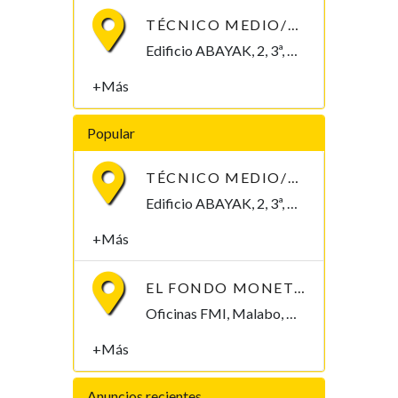
TÉCNICO MEDIO/SUPERIOR/INGENIERO/TELECOMUNICACIONES
Edificio ABAYAK, 2, 3ª, Malabo 2. Bioko Norte Malabo, Bioko Norte , Guinea Ecuatorial
+Más
Popular
TÉCNICO MEDIO/SUPERIOR/INGENIERO/TELECOMUNICACIONES
Edificio ABAYAK, 2, 3ª, Malabo 2. Bioko Norte Malabo, Bioko Norte , Guinea Ecuatorial
+Más
EL FONDO MONETARIO INTERNACIONAL (FMI) BUSCA CONTRATAR UN/A ECONOMISTA
Oficinas FMI, Malabo, Bioko Norte , Guinea Ecuatorial
+Más
Anuncios recientes