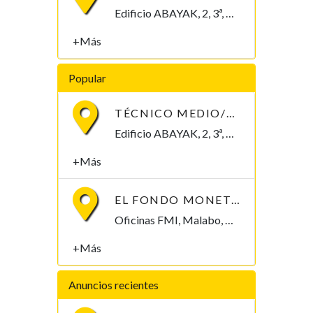
Edificio ABAYAK, 2, 3ª, Malabo 2. Bioko Norte Malabo, Bioko Norte , Guinea Ecuatorial
+Más
Popular
TÉCNICO MEDIO/SUPERIOR/INGENIERO/TELECOMUNICACIONES
Edificio ABAYAK, 2, 3ª, Malabo 2. Bioko Norte Malabo, Bioko Norte , Guinea Ecuatorial
+Más
EL FONDO MONETARIO INTERNACIONAL (FMI) BUSCA CONTRATAR UN/A ECONOMISTA
Oficinas FMI, Malabo, Bioko Norte , Guinea Ecuatorial
+Más
Anuncios recientes