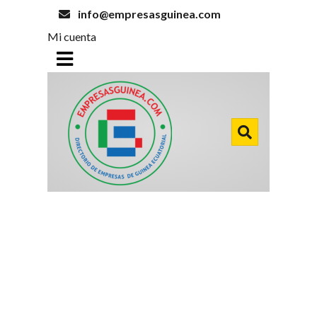
info@empresasguinea.com
Mi cuenta