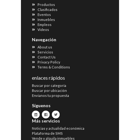
Productos
Clasificados
Eventos
Inmuebles
Empleos
Videos
Navegación
About us
Servicios
Contact Us
Privacy Policy
Terms & Conditions
enlaces rápidos
Buscar por categoría
Buscar por ubicación
Envianos tu propuesta
Síguenos
Más servicios
Noticias y actualidad económica
Plataforma de SMS
Vende y alquila inmuebles