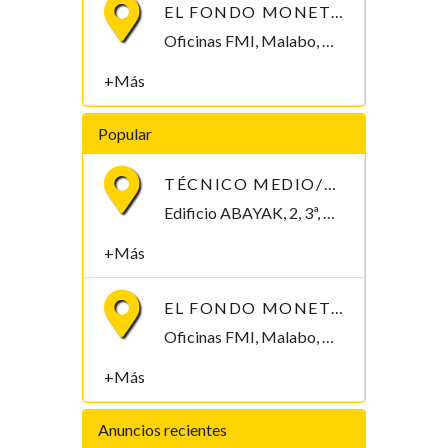
EL FONDO MONETARIO INTERNACIONAL (FMI) BUSCA CONTRATAR UN/A ECONOMISTA
Oficinas FMI, Malabo, Bioko Norte , Guinea Ecuatorial
+Más
Popular
TÉCNICO MEDIO/SUPERIOR/INGENIERO/TELECOMUNICACIONES
Edificio ABAYAK, 2, 3ª, Malabo 2. Bioko Norte Malabo, Bioko Norte , Guinea Ecuatorial
+Más
EL FONDO MONETARIO INTERNACIONAL (FMI) BUSCA CONTRATAR UN/A ECONOMISTA
Oficinas FMI, Malabo, Bioko Norte , Guinea Ecuatorial
+Más
Anuncios recientes