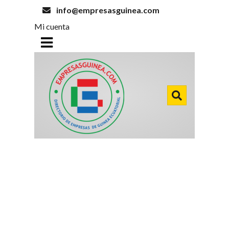
info@empresasguinea.com
Mi cuenta