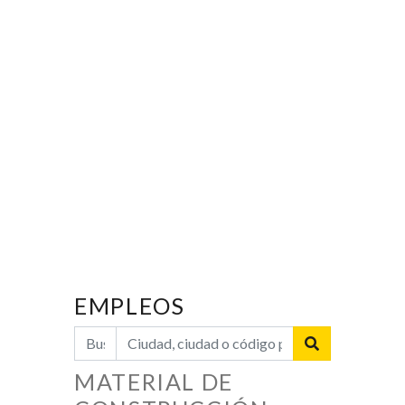
EMPLEOS
MATERIAL DE