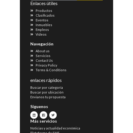
Enlaces útiles
Productos
Clasificados
Eventos
Inmuebles
Empleos
Videos
Navegación
About us
Servicios
Contact Us
Privacy Policy
Terms & Conditions
enlaces rápidos
Buscar por categoría
Buscar por ubicación
Envianos tu propuesta
Síguenos
Más servicios
Noticias y actualidad económica
Plataforma de SMS