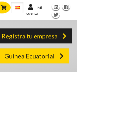
Mi
cuenta
Registra tu empresa
Guinea Ecuatorial