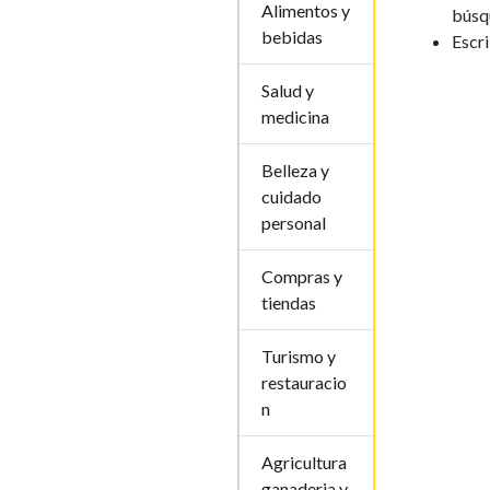
Alimentos y
búsq
bebidas
Escr
Salud y
medicina
Belleza y
cuidado
personal
Compras y
tiendas
Turismo y
restauracio
n
Agricultura
ganaderia y