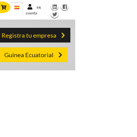
Mi
cuenta
Registra tu empresa
Guinea Ecuatorial