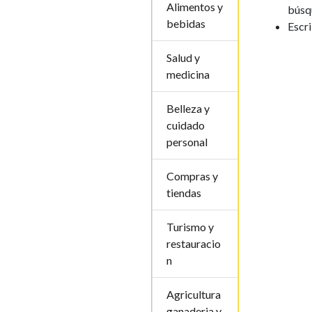
Alimentos y
búsq
bebidas
Escr
Salud y
medicina
Belleza y
cuidado
personal
Compras y
tiendas
Turismo y
restauracio
n
Agricultura
ganaderia y