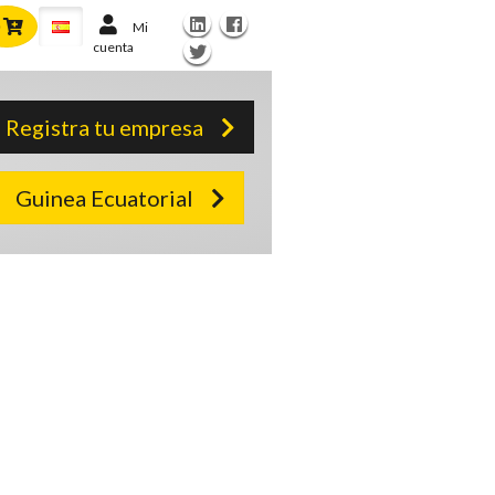
Mi
cuenta
Registra tu empresa
Guinea Ecuatorial