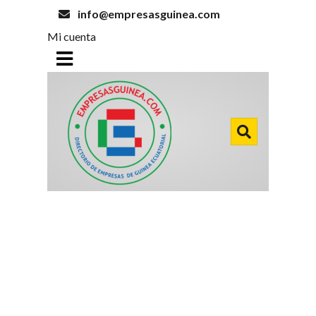
info@empresasguinea.com
Mi cuenta