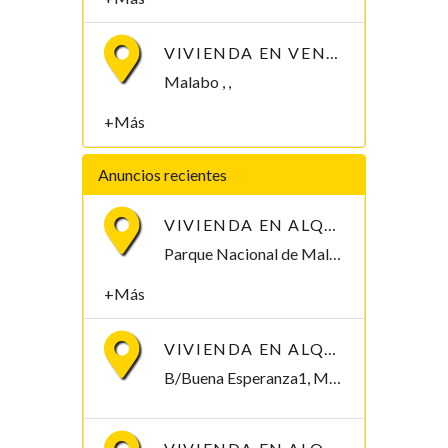
VIVIENDA EN VENTA. 8 MILLONES
Malabo , ,
+Más
Anuncios recientes
VIVIENDA EN ALQUILER POR PARQUE NACIONAL DE MALABO
Parque Nacional de Malabo Malabo, Bioko Norte , Guinea Ecuatorial
+Más
VIVIENDA EN ALQUILER, B/BUENA ESPERANZA1. 250.000/MES
B/Buena Esperanza1, Malabo Malabo, Bioko Norte , Guinea Ecuatorial