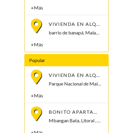
+Más
VIVIENDA EN ALQUILER, B/ BANAPÁ 2.000.000
barrio de banapá. Malabo Malabo, Bioko Norte , Guinea Ecuatorial
+Más
Popular
VIVIENDA EN ALQUILER POR PARQUE NACIONAL DE MALABO
Parque Nacional de Malabo Malabo, Bioko Norte , Guinea Ecuatorial
+Más
BONITO APARTAMENTO EN MBANGAN II, BATA
Mbangan Bata, Litoral , Guinea Ecuatorial
+Más