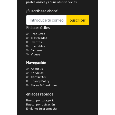
profesionales y anuncia tus servicios.
¡Suscríbase ahora!
Suscribir
Enlaces útiles
Productos
Clasificados
Eventos
Inmuebles
Empleos
Videos
Navegación
About us
Servicios
Contact Us
Privacy Policy
Terms & Conditions
enlaces rápidos
Buscar por categoría
Buscar por ubicación
Envianos tu propuesta