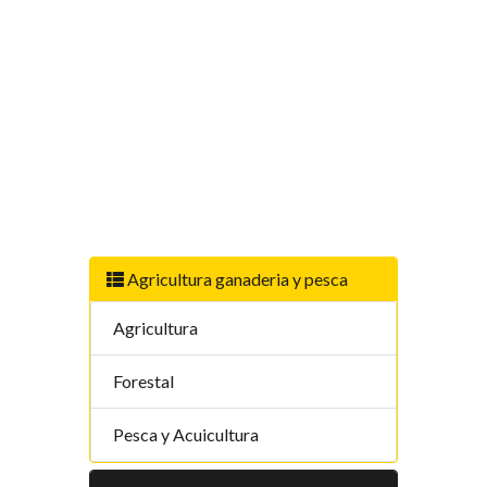
Agricultura ganaderia y pesca
Agricultura
Forestal
Pesca y Acuicultura