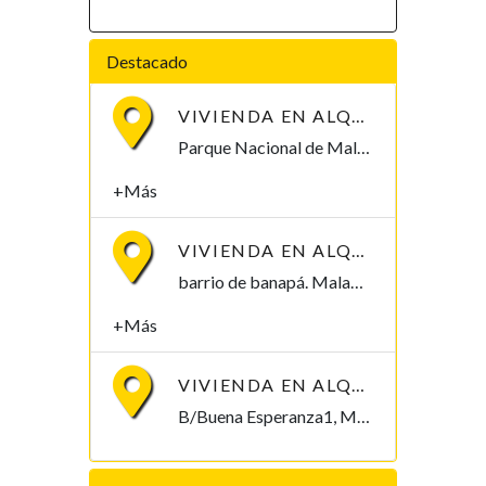
Destacado
VIVIENDA EN ALQUILER POR PARQUE NACIONAL DE MALABO
Parque Nacional de Malabo Malabo, Bioko Norte , Guinea Ecuatorial
+Más
VIVIENDA EN ALQUILER, B/ BANAPÁ 2.000.000
barrio de banapá. Malabo Malabo, Bioko Norte , Guinea Ecuatorial
+Más
VIVIENDA EN ALQUILER, B/BUENA ESPERANZA1. 250.000/MES
B/Buena Esperanza1, Malabo Malabo, Bioko Norte , Guinea Ecuatorial