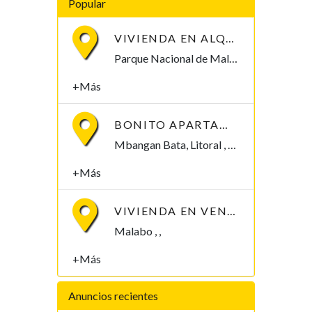
Popular
VIVIENDA EN ALQUILER POR PARQUE NACIONAL DE MALABO
Parque Nacional de Malabo Malabo, Bioko Norte , Guinea Ecuatorial
+Más
BONITO APARTAMENTO EN MBANGAN II, BATA
Mbangan Bata, Litoral , Guinea Ecuatorial
+Más
VIVIENDA EN VENTA. 8 MILLONES
Malabo , ,
+Más
Anuncios recientes