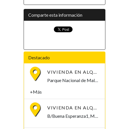
Comparte esta información
Destacado
VIVIENDA EN ALQUILER POR PARQUE NACIONAL DE MALABO
Parque Nacional de Malabo Malabo, Bioko Norte , Guinea Ecuatorial
+Más
VIVIENDA EN ALQUILER, B/BUENA ESPERANZA1. 250.000/MES
B/Buena Esperanza1, Malabo Malabo, Bioko Norte , Guinea Ecuatorial