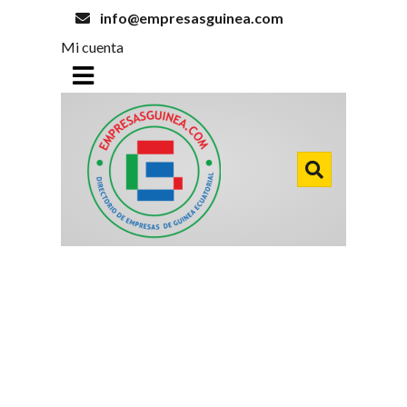
info@empresasguinea.com
Mi cuenta