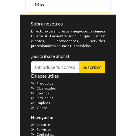
+Más
Sobre nosotros
Directorio de empresas y negocios de Guinea
Ecuatorial. Encuentra todo lo que buscas:
clientes, proveedores, servicios
profesionales y anuncia tus servicios.
¡Suscríbase ahora!
Suscribir
Enlaces útiles
Productos
Clasificados
Eventos
Inmuebles
Empleos
Videos
Navegación
About us
Servicios
Contact Us