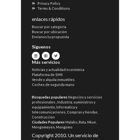
Privacy Policy
Terms & Conditions
enlaces rápidos
Buscar por categoría
Buscar por ubicación
Envianos tu propuesta
Síguenos
Más servicios
Noticias y actualidad económica
Plataforma de SMS
Vende y alquila inmuebles
Coches de segunda mano
Búsquedas populares
Negocios y servicios
profesionales
,
Industria, suministros y
equipamiento
,
Informatica y
telecomunicaciones
,
Compras y tiendas
,
Construccion
Ciudades Populares
Malabo
,
Bata
,
Nkue
,
Mengomeyen
,
Mongomo
Copyright 2010. Un servicio de