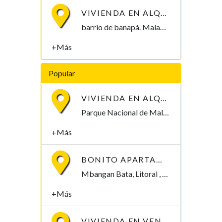
VIVIENDA EN ALQUILER, B/ BANAPÁ 2.000.000
barrio de banapá. Malabo Malabo, Bioko Norte , Guinea Ecuatorial
+Más
Popular
VIVIENDA EN ALQUILER POR PARQUE NACIONAL DE MALABO
Parque Nacional de Malabo Malabo, Bioko Norte , Guinea Ecuatorial
+Más
BONITO APARTAMENTO EN MBANGAN II, BATA
Mbangan Bata, Litoral , Guinea Ecuatorial
+Más
VIVIENDA EN VENTA. 8 MILLONES