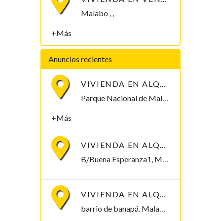
Malabo , ,
+Más
Anuncios recientes
VIVIENDA EN ALQUILER POR PARQUE NACIONAL DE MALABO
Parque Nacional de Malabo Malabo, Bioko Norte , Guinea Ecuatorial
+Más
VIVIENDA EN ALQUILER, B/BUENA ESPERANZA1. 250.000/MES
B/Buena Esperanza1, Malabo Malabo, Bioko Norte , Guinea Ecuatorial
VIVIENDA EN ALQUILER, B/ BANAPÁ 2.000.000
barrio de banapá. Malabo Malabo, Bioko Norte , Guinea Ecuatorial