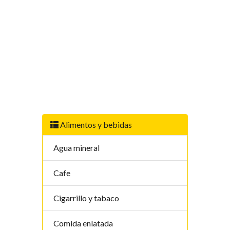
Alimentos y bebidas
Agua mineral
Cafe
Cigarrillo y tabaco
Comida enlatada