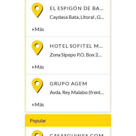
EL ESPIGÓN DE BATA
Caydasa Bata, Litoral , Guinea Ecuatorial
+Más
HOTEL SOFITEL MALABO SIPOPO LE GOLF
Zona Sipopo P.O. Box 209 Malabo, Bioko Norte 00209, Guinea Ecuatorial
+Más
GRUPO AGEM
Avda. Rey Malabo (frente Ministerio de Sanidad) Malabo, Bioko Norte , Guinea Ecuatorial
+Más
Popular
CASASGUINEA.COM