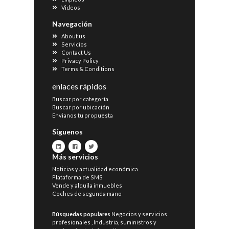
Videos
Navegación
About us
Servicios
Contact Us
Privacy Policy
Terms & Conditions
enlaces rápidos
Buscar por categoría
Buscar por ubicación
Envianos tu propuesta
Síguenos
Más servicios
Noticias y actualidad económica
Plataforma de SMS
Vende y alquila inmuebles
Coches de segunda mano
Búsquedas populares
Negocios y servicios
profesionales
,
Industria, suministros y