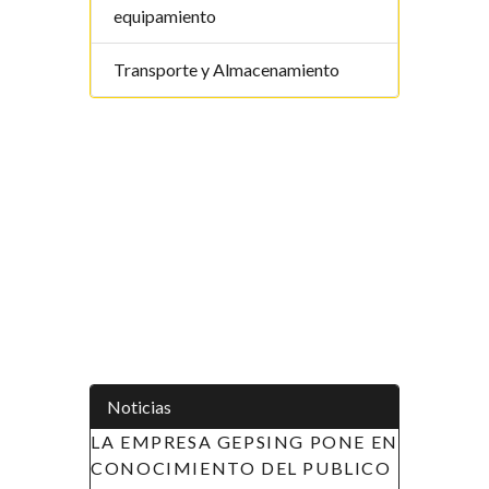
equipamiento
Transporte y Almacenamiento
Noticias
A EMPRESA GEPSING PONE EN
APOYO A LAS INICI
ONOCIMIENTO DEL PUBLICO
LA MUJER EN GUIN