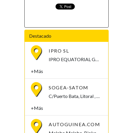
Destacado
IPRO SL
IPRO EQUATORIAL GUINEA Calle Mongomo, Malabo Malabo, Bioko Norte , Guinea Ecuatorial
+Más
SOGEA-SATOM
C/Puerto Bata, Litoral , Guinea Ecuatorial
+Más
AUTOGUINEA.COM
Malabo Malabo, Bioko Norte , Guinea Ecuatorial