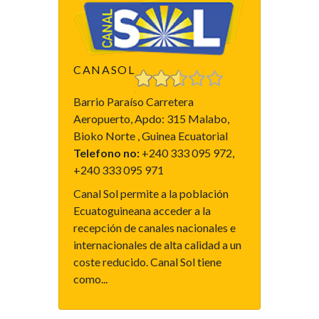
CANASOL
Barrio Paraíso Carretera
Aeropuerto, Apdo: 315 Malabo,
Bioko Norte , Guinea Ecuatorial
Telefono no:
+240 333 095 972,
+240 333 095 971
Canal Sol permite a la población
Ecuatoguineana acceder a la
recepción de canales nacionales e
internacionales de alta calidad a un
coste reducido. Canal Sol tiene
como...