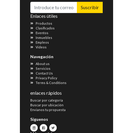
Suscribir
Enlaces útiles
Productos
Clasificados
Eventos
Inmuebles
Empleos
Videos
Navegación
About us
Servicios
Contact Us
Privacy Policy
Terms & Conditions
enlaces rápidos
Buscar por categoría
Buscar por ubicación
Envianos tu propuesta
Síguenos