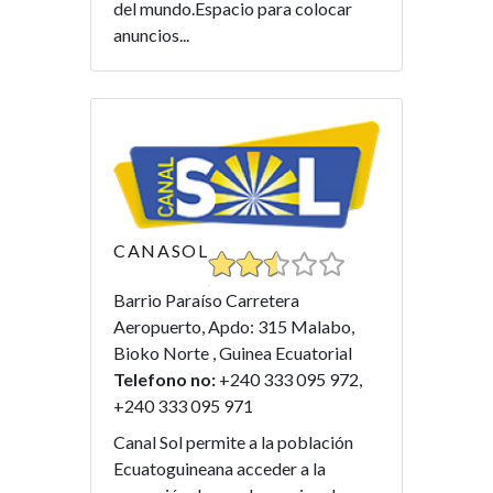
del mundo.Espacio para colocar
anuncios...
CANASOL
Barrio Paraíso Carretera
Aeropuerto, Apdo: 315 Malabo,
Bioko Norte , Guinea Ecuatorial
Telefono no:
+240 333 095 972,
+240 333 095 971
Canal Sol permite a la población
Ecuatoguineana acceder a la