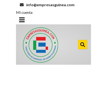
info@empresasguinea.com
Mi cuenta