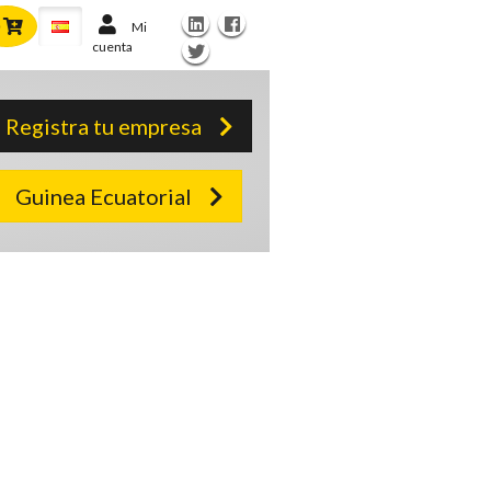
Mi
cuenta
Registra tu empresa
Guinea Ecuatorial