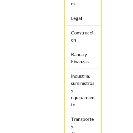
es
Legal
Construcci
on
Banca y
Finanzas
Industria,
suministros
y
equipamien
to
Transporte
y