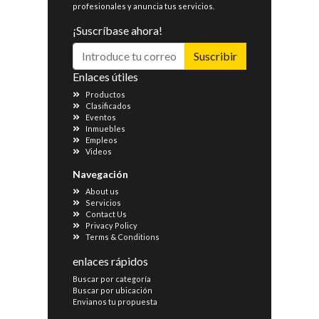
profesionales y anuncia tus servicios.
¡Suscríbase ahora!
Suscribir
Enlaces útiles
Productos
Clasificados
Eventos
Inmuebles
Empleos
Videos
Navegación
About us
Servicios
Contact Us
Privacy Policy
Terms & Conditions
enlaces rápidos
Buscar por categoría
Buscar por ubicación
Envianos tu propuesta