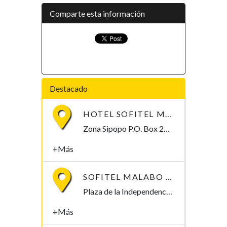
Comparte esta información
Destacado
HOTEL SOFITEL MALABO SIPOPO LE GOLF
Zona Sipopo P.O. Box 209 Malabo, Bioko Norte 00209, Guinea Ecuatorial
+Más
SOFITEL MALABO PRESIDENT PALACE
Plaza de la Independencia Centro Historico Zona Presidencial P.O.BOX383 Malabo, Bioko Norte , Guinea Ecuatorial
+Más