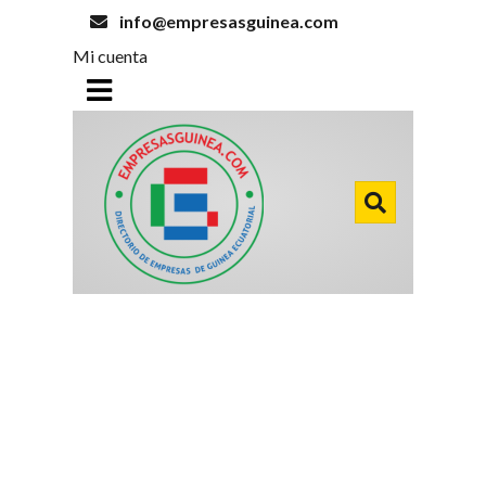
info@empresasguinea.com
Mi cuenta