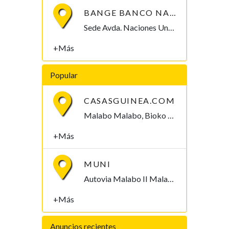
BANGE BANCO NACIONAL DE GUINEA ECUATORIAL
Sede Avda. Naciones Unidas, Agencia Avda. Hassan II y Semu, Malabo, Bioko Norte , Guinea Ecuatorial
+Más
Popular
CASASGUINEA.COM
Malabo Malabo, Bioko Norte , Guinea Ecuatorial
+Más
MUNI
Autovia Malabo II Malabo, Bioko Norte , Guinea Ecuatorial
+Más
Anuncios recientes