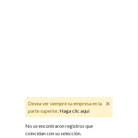
×
Desea ver siempre su empresa en la
parte superior,
Haga clic aquí
No se encontraron registros que
coincidan con su selección.