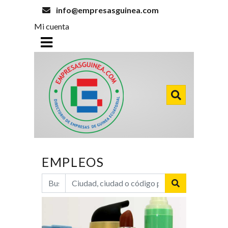
info@empresasguinea.com
Mi cuenta
EMPLEOS