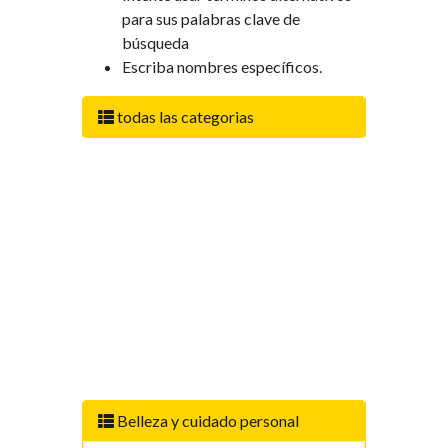
para sus palabras clave de
búsqueda
Escriba nombres específicos.
todas las categorias
Belleza y cuidado personal