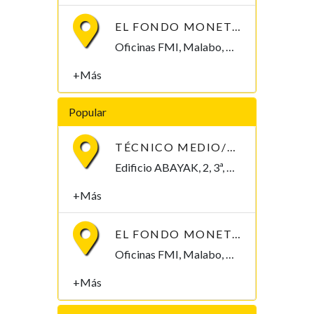
EL FONDO MONETARIO INTERNACIONAL (FMI) BUSCA CONTRATAR UN/A ECONOMISTA
Oficinas FMI, Malabo, Bioko Norte , Guinea Ecuatorial
+Más
Popular
TÉCNICO MEDIO/SUPERIOR/INGENIERO/TELECOMUNICACIONES
Edificio ABAYAK, 2, 3ª, Malabo 2. Bioko Norte Malabo, Bioko Norte , Guinea Ecuatorial
+Más
EL FONDO MONETARIO INTERNACIONAL (FMI) BUSCA CONTRATAR UN/A ECONOMISTA
Oficinas FMI, Malabo, Bioko Norte , Guinea Ecuatorial
+Más