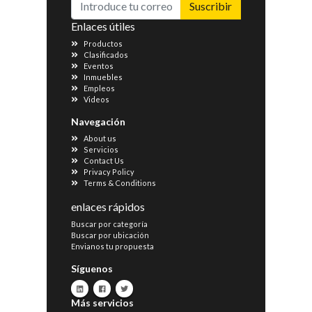
Suscribir
Enlaces útiles
Productos
Clasificados
Eventos
Inmuebles
Empleos
Videos
Navegación
About us
Servicios
Contact Us
Privacy Policy
Terms & Conditions
enlaces rápidos
Buscar por categoría
Buscar por ubicación
Envianos tu propuesta
Síguenos
Más servicios