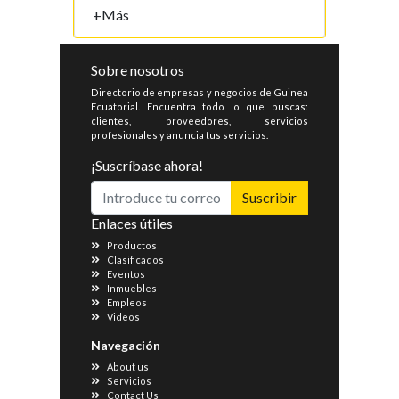
+Más
Sobre nosotros
Directorio de empresas y negocios de Guinea
Ecuatorial. Encuentra todo lo que buscas:
clientes, proveedores, servicios
profesionales y anuncia tus servicios.
¡Suscríbase ahora!
Suscribir
Enlaces útiles
Productos
Clasificados
Eventos
Inmuebles
Empleos
Videos
Navegación
About us
Servicios
Contact Us