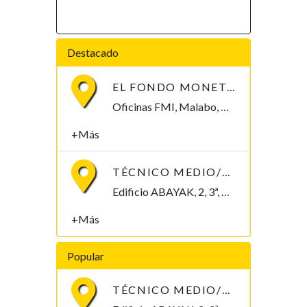
Destacado
EL FONDO MONETARIO INTERNACIONAL (FMI) BUSCA CONTRATAR UN/A ECONOMISTA
Oficinas FMI, Malabo, Bioko Norte , Guinea Ecuatorial
+Más
TÉCNICO MEDIO/SUPERIOR/INGENIERO/TELECOMUNICACIONES
Edificio ABAYAK, 2, 3ª, Malabo 2. Bioko Norte Malabo, Bioko Norte , Guinea Ecuatorial
+Más
Popular
TÉCNICO MEDIO/SUPERIOR/INGENIERO/TELECOMUNICACIONES