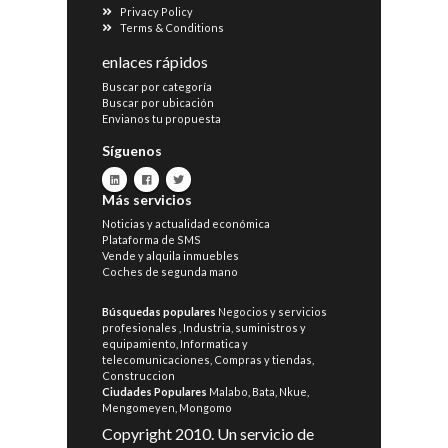
Privacy Policy
Terms & Conditions
enlaces rápidos
Buscar por categoría
Buscar por ubicación
Envianos tu propuesta
Síguenos
Más servicios
Noticias y actualidad económica
Plataforma de SMS
Vende y alquila inmuebles
Coches de segunda mano
Búsquedas populares
Negocios y servicios
profesionales
,
Industria, suministros y
equipamiento
,
Informatica y
telecomunicaciones
,
Compras y tiendas
,
Construccion
Ciudades Populares
Malabo
,
Bata
,
Nkue
,
Mengomeyen
,
Mongomo
Copyright 2010. Un servicio de