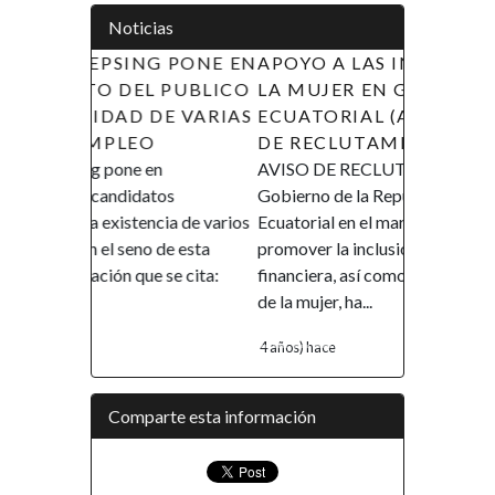
Noticias
APOYO A LAS INICIATIVAS DE
LA MUJER EN GUINEA
ECUATORIAL (AIMUGE) - AVISO
DE RECLUTAMIENTO
AVISO DE RECLUTAMIENTO El
Gobierno de la República de Guinea
Ecuatorial en el marco de su política de
promover la inclusión y la autonomía
financiera, así como el empoderamiento
de la mujer, ha...
4 años) hace
Comparte esta información