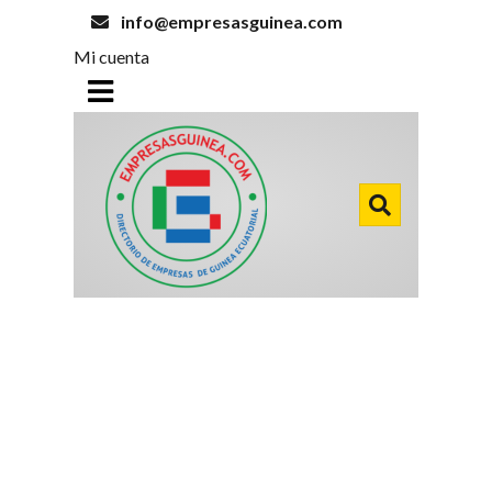
info@empresasguinea.com
Mi cuenta