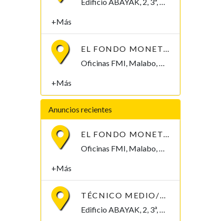
Edificio ABAYAK, 2, 3ª, Malabo 2. Bioko Norte Malabo, Bioko Norte , Guinea Ecuatorial
+Más
EL FONDO MONETARIO INTERNACIONAL (FMI) BUSCA CONTRATAR UN/A ECONOMISTA
Oficinas FMI, Malabo, Bioko Norte , Guinea Ecuatorial
+Más
Anuncios recientes
EL FONDO MONETARIO INTERNACIONAL (FMI) BUSCA CONTRATAR UN/A ECONOMISTA
Oficinas FMI, Malabo, Bioko Norte , Guinea Ecuatorial
+Más
TÉCNICO MEDIO/SUPERIOR/INGENIERO/TELECOMUNICACIONES
Edificio ABAYAK, 2, 3ª, Malabo 2. Bioko Norte Malabo, Bioko Norte , Guinea Ecuatorial