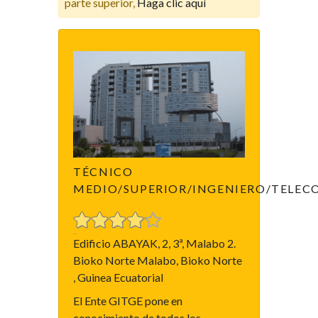
parte superior,
Haga clic aquí
TÉCNICO
MEDIO/SUPERIOR/INGENIERO/TELE
Edificio ABAYAK, 2, 3ª, Malabo 2.
Bioko Norte Malabo, Bioko Norte
, Guinea Ecuatorial
El Ente GITGE pone en
conocimiento de todos los