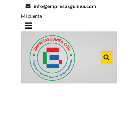
info@empresasguinea.com
Mi cuenta