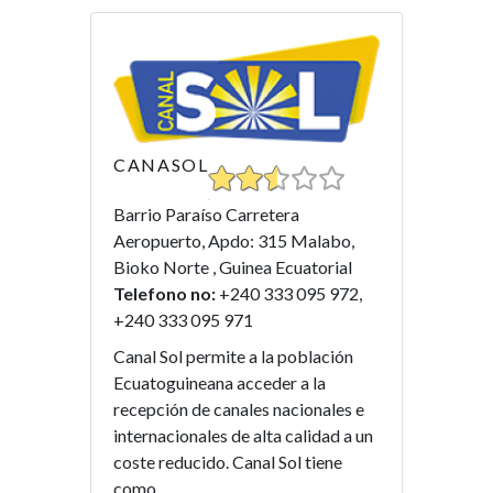
CANASOL
Barrio Paraíso Carretera
Aeropuerto, Apdo: 315 Malabo,
Bioko Norte , Guinea Ecuatorial
Telefono no:
+240 333 095 972,
+240 333 095 971
Canal Sol permite a la población
Ecuatoguineana acceder a la
recepción de canales nacionales e
internacionales de alta calidad a un
coste reducido. Canal Sol tiene
como...