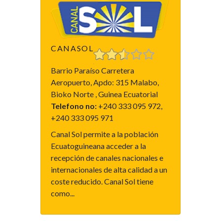
CANASOL
Barrio Paraíso Carretera
Aeropuerto, Apdo: 315 Malabo,
Bioko Norte , Guinea Ecuatorial
Telefono no:
+240 333 095 972,
+240 333 095 971
Canal Sol permite a la población
Ecuatoguineana acceder a la
recepción de canales nacionales e
internacionales de alta calidad a un
coste reducido. Canal Sol tiene
como...