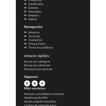
Productos
Clasificados
Eventos
Inmuebles
Empleos
Videos
Navegación
About us
Servicios
Contact Us
Privacy Policy
Terms & Conditions
enlaces rápidos
Buscar por categoría
Buscar por ubicación
Envianos tu propuesta
Síguenos
Más servicios
Noticias y actualidad económica
Plataforma de SMS
Vende y alquila inmuebles
Coches de segunda mano