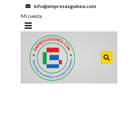
info@empresasguinea.com
Mi cuenta