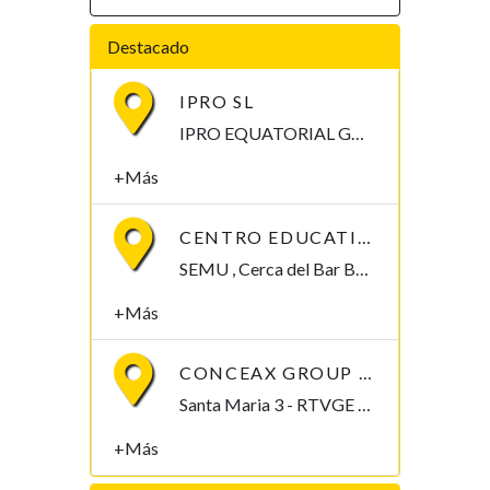
Destacado
IPRO SL
IPRO EQUATORIAL GUINEA Calle Mongomo, Malabo Malabo, Bioko Norte , Guinea Ecuatorial
+Más
CENTRO EDUCATIVO SANTA ISABEL
SEMU , Cerca del Bar Baney Malabo, Bioko Norte , Guinea Ecuatorial
+Más
CONCEAX GROUP SL
Santa Maria 3 - RTVGE Malabo, Bioko Norte , Guinea Ecuatorial
+Más