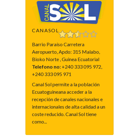
CANASOL
Barrio Paraíso Carretera
Aeropuerto, Apdo: 315 Malabo,
Bioko Norte , Guinea Ecuatorial
Telefono no:
+240 333 095 972,
+240 333 095 971
Canal Sol permite a la población
Ecuatoguineana acceder a la
recepción de canales nacionales e
internacionales de alta calidad a un
coste reducido. Canal Sol tiene
como...