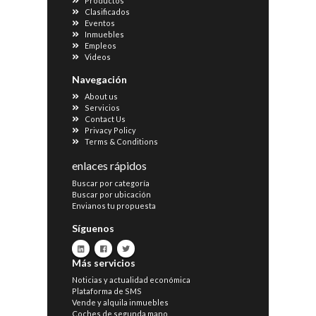
Productos
Clasificados
Eventos
Inmuebles
Empleos
Videos
Navegación
About us
Servicios
Contact Us
Privacy Policy
Terms & Conditions
enlaces rápidos
Buscar por categoría
Buscar por ubicación
Envianos tu propuesta
Síguenos
Más servicios
Noticias y actualidad económica
Plataforma de SMS
Vende y alquila inmuebles
Coches de segunda mano