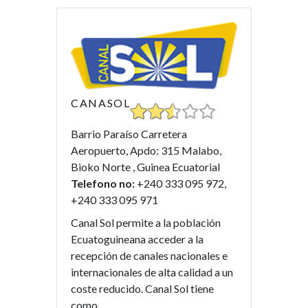
CANASOL
Barrio Paraíso Carretera
Aeropuerto, Apdo: 315 Malabo,
Bioko Norte , Guinea Ecuatorial
Telefono no:
+240 333 095 972,
+240 333 095 971
Canal Sol permite a la población
Ecuatoguineana acceder a la
recepción de canales nacionales e
internacionales de alta calidad a un
coste reducido. Canal Sol tiene
como...