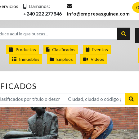
Servicios
Llamanos:
0
+240 222 277846
info@empresasguinea.com
Productos
Clasificados
Eventos
Inmuebles
Empleos
Videos
IFICADOS