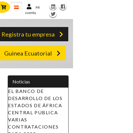
Mi
cuenta
Registra tu empresa
Guinea Ecuatorial
Noticias
EL BANCO DE
DESARROLLO DE LOS
ESTADOS DE ÁFRICA
CENTRAL PUBLICA
VARIAS
CONTRATACIONES