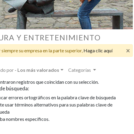
URA Y ENTRETENIMIENTO
×
 siempre su empresa en la parte superior,
Haga clic aquí
do por
- Los más valorados
Categorías
ntraron registros que coincidan con su selección.
de búsqueda:
icar errores ortográficos en la palabra clave de búsqueda
te usar términos alternativos para sus palabras clave de
ueda
iba nombres específicos.