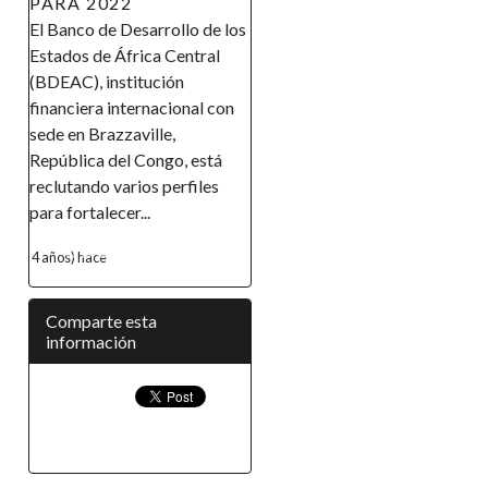
PARA 2022
El Banco de Desarrollo de los
Estados de África Central
(BDEAC), institución
financiera internacional con
sede en Brazzaville,
República del Congo, está
reclutando varios perfiles
para fortalecer...
4 años) hace
Comparte esta
información