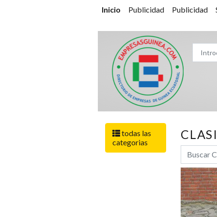
Inicio
Publicidad
Publicidad
CLAS
todas las
categorias