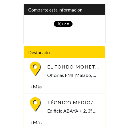
Comparte esta información
Destacado
EL FONDO MONETARIO INTERNACIONAL (FMI) BUSCA CONTRATAR UN/A ECONOMISTA
Oficinas FMI, Malabo, Bioko Norte , Guinea Ecuatorial
+Más
TÉCNICO MEDIO/SUPERIOR/INGENIERO/TELECOMUNICACIONES
Edificio ABAYAK, 2, 3ª, Malabo 2. Bioko Norte Malabo, Bioko Norte , Guinea Ecuatorial
+Más