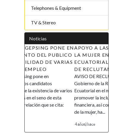
Telephones & Equipment
TV & Stereo
Noticias
APOYO A LAS INICIATIVAS DE
LA MUJER EN GUINEA
ECUATORIAL (AIMUGE) - AVISO
DE RECLUTAMIENTO
AVISO DE RECLUTAMIENTO El
Gobierno de la República de Guinea
Ecuatorial en el marco de su política de
promover la inclusión y la autonomía
financiera, así como el empoderamiento
de la mujer, ha...
4 años) hace