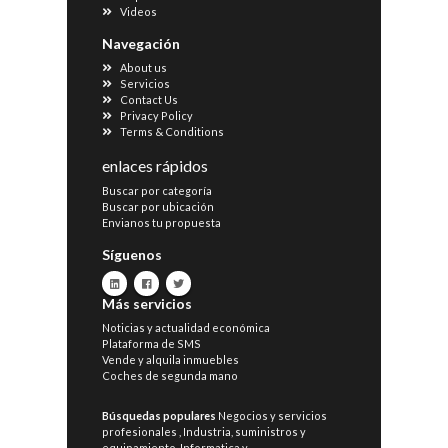
Videos
Navegación
About us
Servicios
Contact Us
Privacy Policy
Terms & Conditions
enlaces rápidos
Buscar por categoría
Buscar por ubicación
Envianos tu propuesta
Síguenos
Más servicios
Noticias y actualidad económica
Plataforma de SMS
Vende y alquila inmuebles
Coches de segunda mano
Búsquedas populares
Negocios y servicios
profesionales
,
Industria, suministros y
equipamiento
,
Informatica y