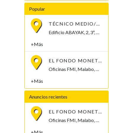
Popular
TÉCNICO MEDIO/SUPERIOR/INGENIERO/TELECOMUNICACIONES
Edificio ABAYAK, 2, 3ª, Malabo 2. Bioko Norte Malabo, Bioko Norte , Guinea Ecuatorial
+Más
EL FONDO MONETARIO INTERNACIONAL (FMI) BUSCA CONTRATAR UN/A ECONOMISTA
Oficinas FMI, Malabo, Bioko Norte , Guinea Ecuatorial
+Más
Anuncios recientes
EL FONDO MONETARIO INTERNACIONAL (FMI) BUSCA CONTRATAR UN/A ECONOMISTA
Oficinas FMI, Malabo, Bioko Norte , Guinea Ecuatorial
+Más