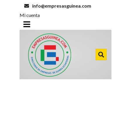
info@empresasguinea.com
Mi cuenta